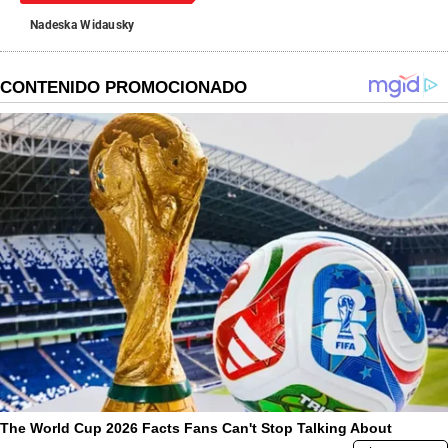
Nadeska Widausky