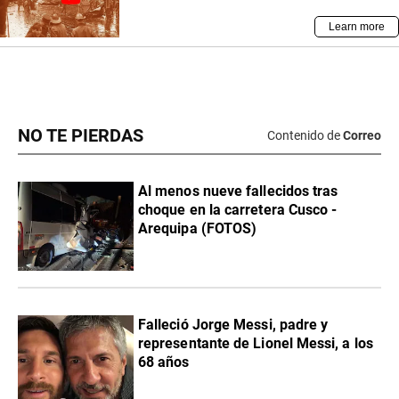
NO TE PIERDAS
Contenido de
Correo
Al menos nueve fallecidos tras
choque en la carretera Cusco -
Arequipa (FOTOS)
Falleció Jorge Messi, padre y
representante de Lionel Messi, a los
68 años