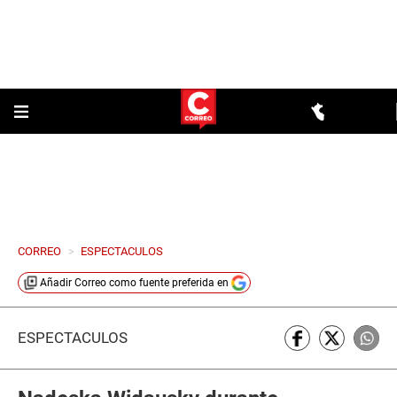
CORREO
>
ESPECTACULOS
Añadir
Correo
como fuente preferida en
ESPECTÁCULOS