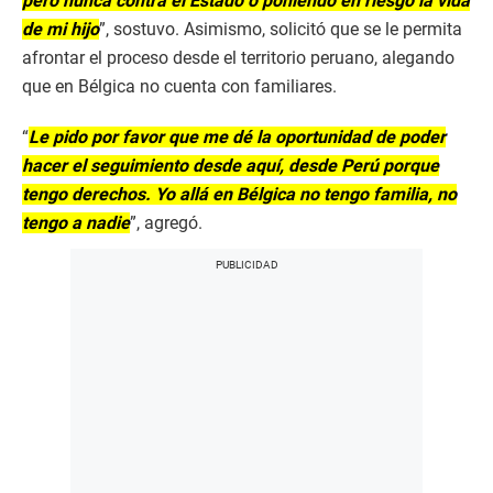
pero nunca contra el Estado o poniendo en riesgo la vida
de mi hijo
”, sostuvo. Asimismo, solicitó que se le permita
afrontar el proceso desde el territorio peruano, alegando
que en Bélgica no cuenta con familiares.
“
Le pido por favor que me dé la oportunidad de poder
hacer el seguimiento desde aquí, desde Perú porque
tengo derechos. Yo allá en Bélgica no tengo familia, no
tengo a nadie
”, agregó.