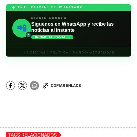
CANAL OFICIAL DE WHATSAPP
DIARIO CORREO
Síguenos en WhatsApp y recibe las
📲
noticias al instante
✓
UNIRME AL CANAL →
📍 NOTICIAS · POLÍTICA · MUNDO· ACTUALIDAD
COPIAR ENLACE
TAGS RELACIONADOS