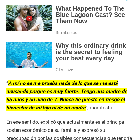
“
A mí no se me prueba nada de lo que se me está
acusando porque es muy fuerte. Tengo una madre de
63 años y un niño de 7. Nunca he puesto en riesgo el
bienestar de mi hijo ni de mi madre
”, manifestó.
En ese sentido, explicó que actualmente es el principal
sostén económico de su familia y expresó su
preocupación por las posibles consecuencias que tendría