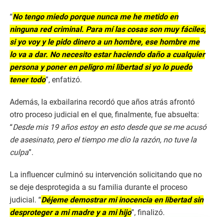
“
No tengo miedo porque nunca me he metido en
ninguna red criminal. Para mí las cosas son muy fáciles,
si yo voy y le pido dinero a un hombre, ese hombre me
lo va a dar. No necesito estar haciendo daño a cualquier
persona y poner en peligro mi libertad si yo lo puedo
tener todo
”, enfatizó.
Además, la exbailarina recordó que años atrás afrontó
otro proceso judicial en el que, finalmente, fue absuelta:
“
Desde mis 19 años estoy en esto desde que se me acusó
de asesinato, pero el tiempo me dio la razón, no tuve la
culpa
”.
La influencer culminó su intervención solicitando que no
se deje desprotegida a su familia durante el proceso
judicial. “
Déjeme demostrar mi inocencia en libertad sin
desproteger a mi madre y a mi hijo
”, finalizó.