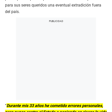
para sus seres queridos una eventual extradición fuera
del país.
“
Durante mis 33 años he cometido errores personales,