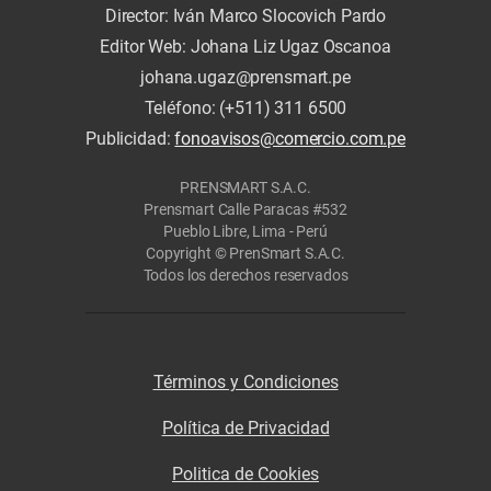
Director: Iván Marco Slocovich Pardo
Editor Web: Johana Liz Ugaz Oscanoa
johana.ugaz@prensmart.pe
Teléfono: (+511) 311 6500
Publicidad:
fonoavisos@comercio.com.pe
PRENSMART S.A.C.
Prensmart Calle Paracas #532
Pueblo Libre, Lima - Perú
Copyright © PrenSmart S.A.C.
Todos los derechos reservados
Términos y Condiciones
Política de Privacidad
Politica de Cookies