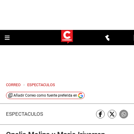
CORREO
>
ESPECTACULOS
Añadir
Correo
como fuente preferida en
ESPECTÁCULOS