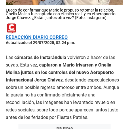
Luego de confirmar que Mario le propuso retomar la relación,
Onelia Molina fue captada con el chico reality en el aeropuerto
Jorge Chávez. ¿Están juntos otra vez? (Foto: Instagram)
REDACCIÓN DIARIO CORREO
Actualizado el 29/07/2025, 02:24 p.m.
Las
cámaras de Instarándula
volvieron a hacer de las
suyas. Esta vez,
captaron a Mario Irivarren y Onelia
Molina juntos en los controles del nuevo Aeropuerto
Internacional Jorge Chávez
, desatando especulaciones
sobre un posible regreso amoroso entre ambos. Aunque
la pareja no ha confirmado oficialmente una
reconciliación, las imágenes han levantado revuelo en
redes sociales, sobre todo porque aparecen juntos justo
antes de los feriados por Fiestas Patrias.