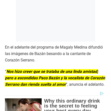
En el adelante del programa de Magaly Medina difundió
las imágenes de Bazán besando a la cantante de
Corazón Serrano.
“
Nos hizo creer que se trataba de una linda amistad;
pero a escondidas Paco Bazán y la vocalista de Corazón
Serrano dan rienda suelta al amor
”, anuncia el adelanto.