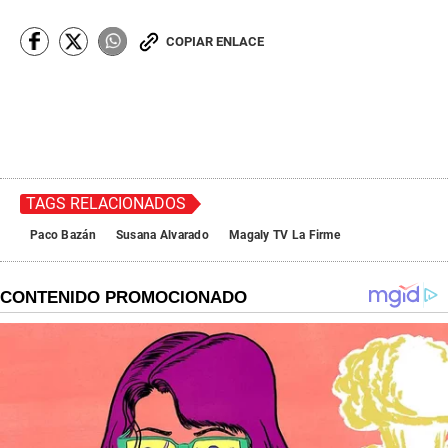
COPIAR ENLACE
TAGS RELACIONADOS
Paco Bazán
Susana Alvarado
Magaly TV La Firme