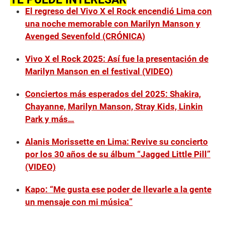
El regreso del Vivo X el Rock encendió Lima con
una noche memorable con Marilyn Manson y
Avenged Sevenfold (CRÓNICA)
Vivo X el Rock 2025: Así fue la presentación de
Marilyn Manson en el festival (VIDEO)
Conciertos más esperados del 2025: Shakira,
Chayanne, Marilyn Manson, Stray Kids, Linkin
Park y más…
Alanis Morissette en Lima: Revive su concierto
por los 30 años de su álbum “Jagged Little Pill”
(VIDEO)
Kapo: “Me gusta ese poder de llevarle a la gente
un mensaje con mi música”