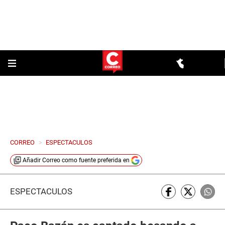
CORREO
>
ESPECTACULOS
Añadir
Correo
como fuente preferida en
ESPECTÁCULOS