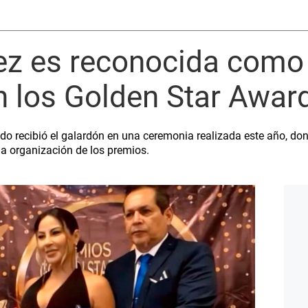
z es reconocida como
n los Golden Star Awa
ido recibió el galardón en una ceremonia realizada este año, don
la organización de los premios.