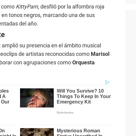
e como
KittyPam
, desfiló por la alfombra roja
do en tonos negros, marcando una de sus
ntadas del año.
te
 amplió su presencia en el ámbito musical
deoclips de artistas reconocidas como
Marisol
aborar con agrupaciones como
Orquesta