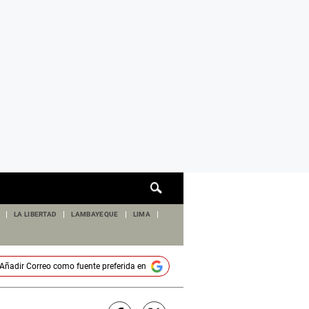
Cuadro
de
búsqueda
LA LIBERTAD
LAMBAYEQUE
LIMA
Añadir
Correo
como fuente preferida en