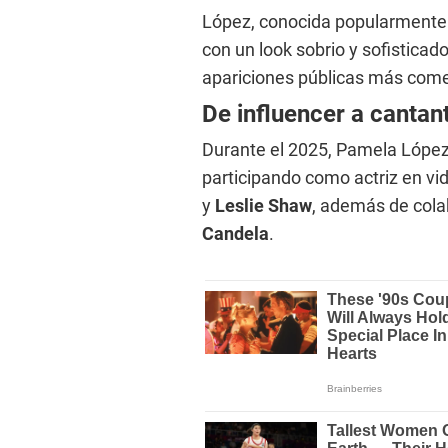
López, conocida popularment
con un look sobrio y sofistica
apariciones públicas más come
De influencer a cantan
Durante el 2025, Pamela López
participando como actriz en vi
y
Leslie Shaw
, además de col
Candela
.