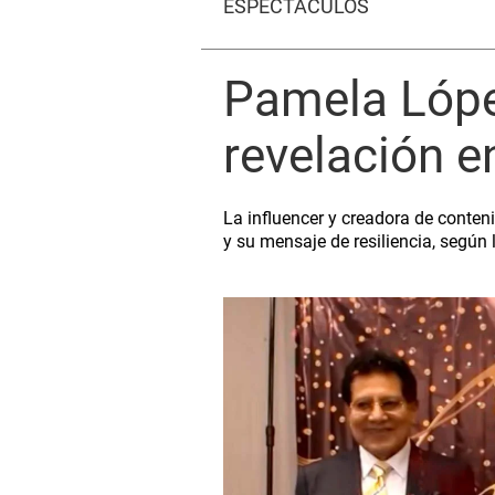
ESPECTÁCULOS
Pamela Lópe
revelación e
La influencer y creadora de conten
y su mensaje de resiliencia, según 