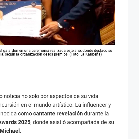
ó el galardón en una ceremonia realizada este año, donde destacó su
cia, según la organización de los premios. (Foto: La Karibeña)
o noticia no solo por aspectos de su vida
ncursión en el mundo artístico. La influencer y
conocida como
cantante revelación
durante la
 Awards 2025
, donde asistió acompañada de su
 Michael
.