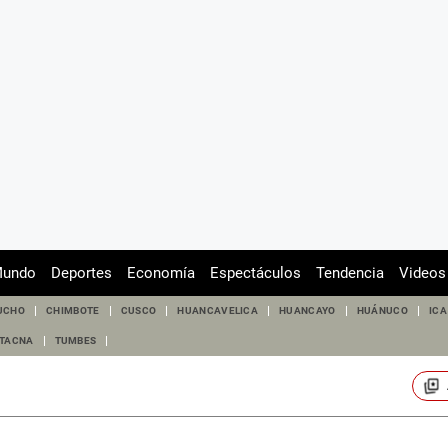
undo
Deportes
Economía
Espectáculos
Tendencia
Videos
UCHO
CHIMBOTE
CUSCO
HUANCAVELICA
HUANCAYO
HUÁNUCO
ICA
TACNA
TUMBES