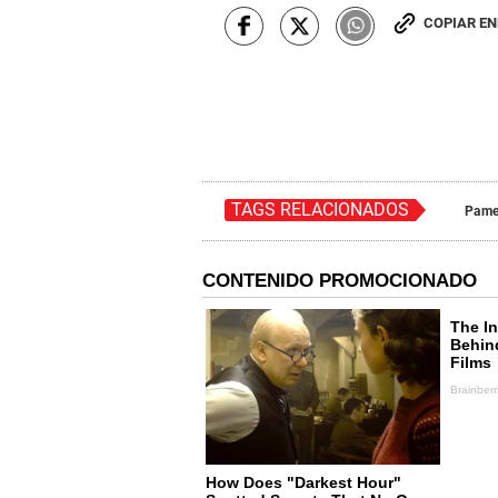
COPIAR E
TAGS RELACIONADOS
Pame