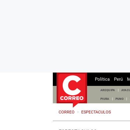
Política
Perú
M
AREQUIPA
AYAC
PIURA
PUNO
CORREO
>
ESPECTACULOS