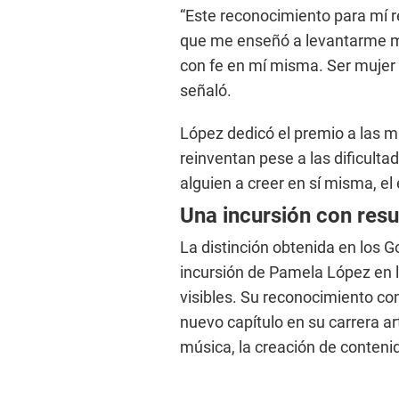
“Este reconocimiento para mí 
que me enseñó a levantarme má
con fe en mí misma. Ser mujer 
señaló.
López dedicó el premio a las m
reinventan pese a las dificultad
alguien a creer en sí misma, el
Una incursión con res
La distinción obtenida en los 
incursión de Pamela López en l
visibles. Su reconocimiento c
nuevo capítulo en su carrera ar
música, la creación de contenid