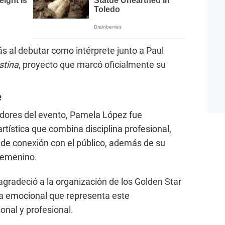
 al debutar como intérprete junto a Paul
stina
, proyecto que marcó oficialmente su
e
dores del evento, Pamela López fue
tística que combina disciplina profesional,
 de conexión con el público, además de su
femenino.
ta agradeció a la organización de los Golden Star
a emocional que representa este
onal y profesional.