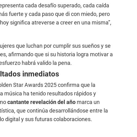
representa cada desafío superado, cada caída
s fuerte y cada paso que di con miedo, pero
hoy significa atreverse a creer en una misma”,
ujeres que luchan por cumplir sus sueños y se
es, afirmando que si su historia logra motivar a
 esfuerzo habrá valido la pena.
ultados inmediatos
Golden Star Awards 2025 confirma que la
a música ha tenido resultados rápidos y
omo
cantante revelación del año
marca un
tística, que continúa desarrollándose entre la
o digital y sus futuras colaboraciones.