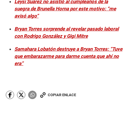
Leysi Suárez no asistió al cumpleaños de la
suegra de Brunella Horna por este motivo: “me
avisó algo”
Bryan Torres sorprende al revelar pasado laboral
con Rodrigo González y Gigi Mitre
Samahara Lobatón destruye a Bryan Torres: “Tuve
que embarazarme para darme cuenta que ahí no
era”
COPIAR ENLACE