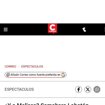
CORREO
>
ESPECTACULOS
Añadir
Correo
como fuente preferida en
ESPECTÁCULOS