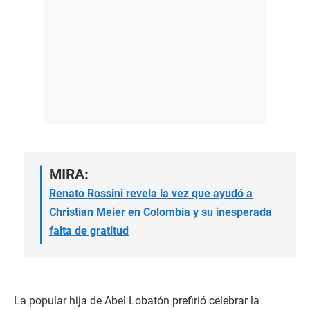
MIRA:
Renato Rossini revela la vez que ayudó a
Christian Meier en Colombia y su inesperada
falta de gratitud
La popular hija de Abel Lobatón prefirió celebrar la