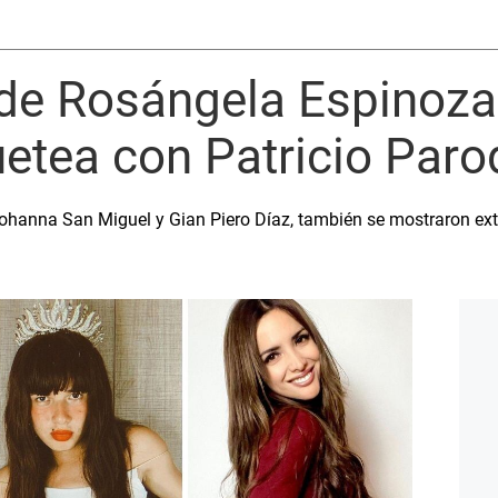
 de Rosángela Espinoza
etea con Patricio Paro
ohanna San Miguel y Gian Piero Díaz, también se mostraron ext