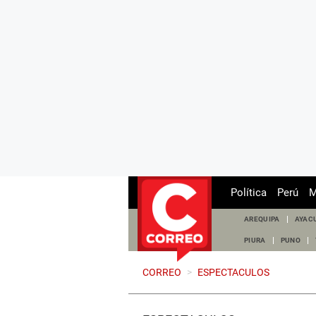
Política
Perú
M
AREQUIPA
AYAC
PIURA
PUNO
CORREO
>
ESPECTACULOS