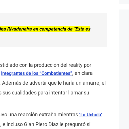
rina Rivadeneira en competencia de “Esto es
stidiado con la producción del reality por
s
, en clara
integrantes de los “Combatientes”
. Además de advertir que le haría un amarre, el
sus cualidades para intentar llamar su
 tuvo una reacción extraña mientras
‘La Uchulú’
 e incluso Gian Piero Díaz le preguntó si