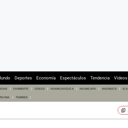
undo
Deportes
Economía
Espectáculos
Tendencia
Videos
UCHO
CHIMBOTE
CUSCO
HUANCAVELICA
HUANCAYO
HUÁNUCO
ICA
TACNA
TUMBES