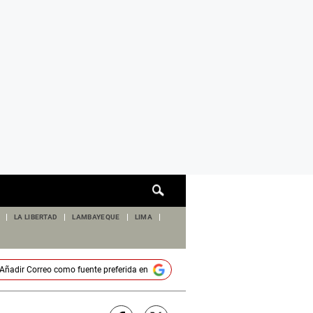
Cuadro
de
búsqueda
LA LIBERTAD
LAMBAYEQUE
LIMA
Añadir
Correo
como fuente preferida en