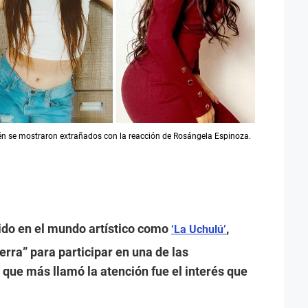
n se mostraron extrañados con la reacción de Rosángela Espinoza.
ido en el mundo artístico como
,
‘La Uchulú’
erra” para participar en una de las
que más llamó la atención fue el interés que