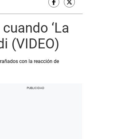
 cuando ‘La
di (VIDEO)
rañados con la reacción de