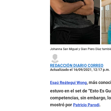
Johanna San Miguel y Gian Piero Díaz tambié
REDACCIÓN DIARIO CORREO
Actualizado el 16/09/2021, 12:17 p.m.
, más conoc
Esaú Reátegui Wong
estuvo en el set de “Esto Es Gu
competencias, sin embargo, lo 
mostró por
.
Patricio Parodi