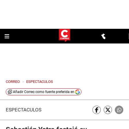
CORREO
>
ESPECTACULOS
Añadir
Correo
como fuente preferida en
ESPECTÁCULOS