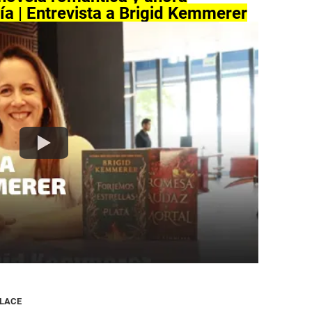
ía | Entrevista a Brigid Kemmerer
NLACE