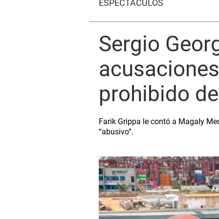
ESPECTÁCULOS
Sergio Geor
acusaciones 
prohibido de
Farik Grippa le contó a Magaly Me
“abusivo”.