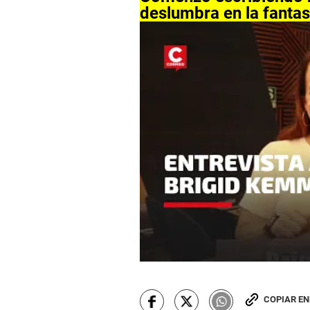
deslumbra en la fantas
COPIAR E