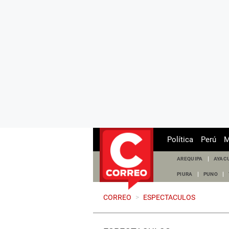
Política
Perú
M
AREQUIPA
AYAC
PIURA
PUNO
CORREO
>
ESPECTACULOS