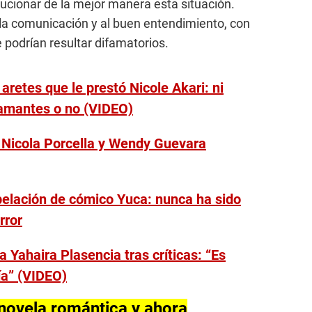
lucionar de la mejor manera esta situación.
la comunicación y al buen entendimiento, con
e podrían resultar difamatorios.
aretes que le prestó Nicole Akari: ni
diamantes o no (VIDEO)
 Nicola Porcella y Wendy Guevara
elación de cómico Yuca: nunca ha sido
rror
 Yahaira Plasencia tras críticas: “Es
ía” (VIDEO)
ovela romántica y ahora