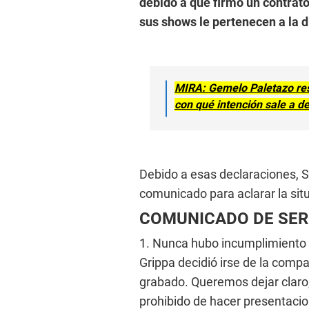
debido a que firmó un contrato
sus shows le pertenecen a la d
MIRA: Gemelo Paletazo res
con qué intención sale a d
Debido a esas declaraciones, S
comunicado para aclarar la sit
COMUNICADO DE SER
1. Nunca hubo incumplimiento d
Grippa decidió irse de la comp
grabado. Queremos dejar claro
prohibido de hacer presentacio