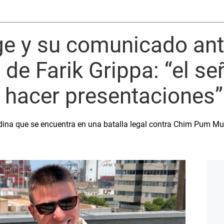
ge y su comunicado an
de Farik Grippa: “el se
 hacer presentaciones”
dina que se encuentra en una batalla legal contra Chim Pum Mus