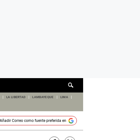
Cuadro
de
búsqueda
LA LIBERTAD
LAMBAYEQUE
LIMA
Añadir
Correo
como fuente preferida en