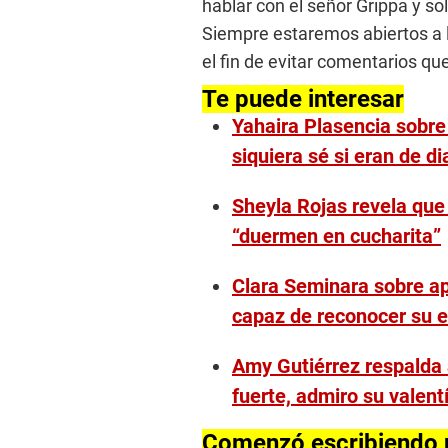
hablar con el señor Grippa y so
Siempre estaremos abiertos a 
el fin de evitar comentarios qu
Te puede interesar
Yahaira Plasencia sobre 
siquiera sé si eran de 
Sheyla Rojas revela que
“duermen en cucharita”
Clara Seminara sobre ap
capaz de reconocer su e
Amy Gutiérrez respalda a
fuerte, admiro su valent
Comenzó escribiendo n