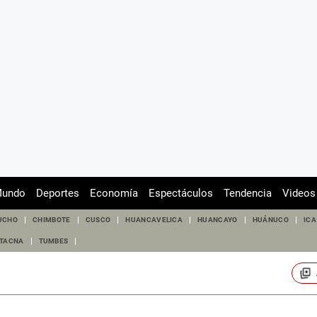
undo
Deportes
Economía
Espectáculos
Tendencia
Videos
UCHO
CHIMBOTE
CUSCO
HUANCAVELICA
HUANCAYO
HUÁNUCO
ICA
TACNA
TUMBES