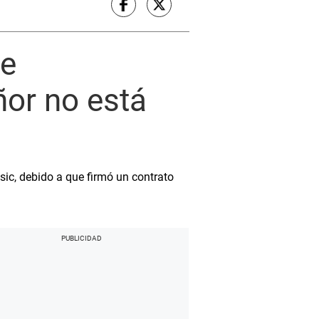
te
ñor no está
ic, debido a que firmó un contrato