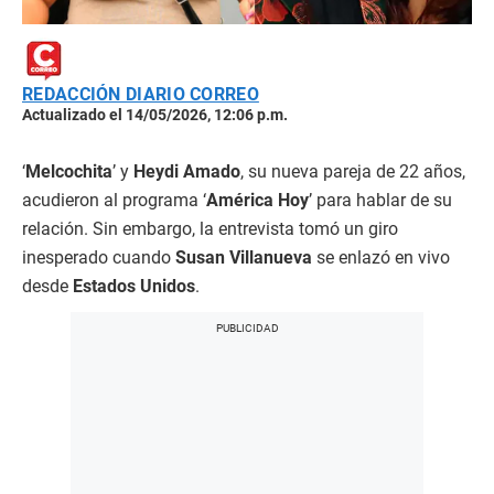
REDACCIÓN DIARIO CORREO
Actualizado el 14/05/2026, 12:06 p.m.
‘
Melcochita
’ y
Heydi Amado
, su nueva pareja de 22 años,
acudieron al programa ‘
América Hoy
’ para hablar de su
relación. Sin embargo, la entrevista tomó un giro
inesperado cuando
Susan Villanueva
se enlazó en vivo
desde
Estados Unidos
.