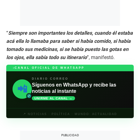
“
Siempre son importantes los detalles, cuando él estaba
acá ella lo llamaba para saber si había comido, si había
tomado sus medicinas, si se había puesto las gotas en
los ojos, ella sabía todo su itinerario
”, manifestó.
CANAL OFICIAL DE WHATSAPP
DIARIO CORREO
Síguenos en WhatsApp y recibe las
📲
noticias al instante
✓
UNIRME AL CANAL →
📍 NOTICIAS · POLÍTICA · MUNDO· ACTUALIDAD