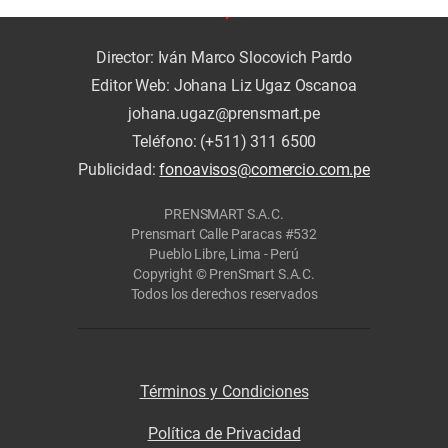
Director: Iván Marco Slocovich Pardo
Editor Web: Johana Liz Ugaz Oscanoa
johana.ugaz@prensmart.pe
Teléfono: (+511) 311 6500
Publicidad:
fonoavisos@comercio.com.pe
PRENSMART S.A.C.
Prensmart Calle Paracas #532
Pueblo Libre, Lima - Perú
Copyright © PrenSmart S.A.C.
Todos los derechos reservados
Términos y Condiciones
Política de Privacidad