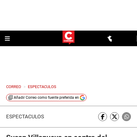
CORREO
>
ESPECTACULOS
Añadir
Correo
como fuente preferida en
ESPECTÁCULOS