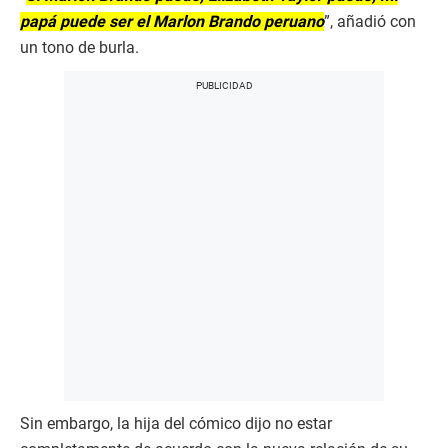
papá puede ser el Marlon Brando peruano
”, añadió con
un tono de burla.
Sin embargo, la hija del cómico dijo no estar