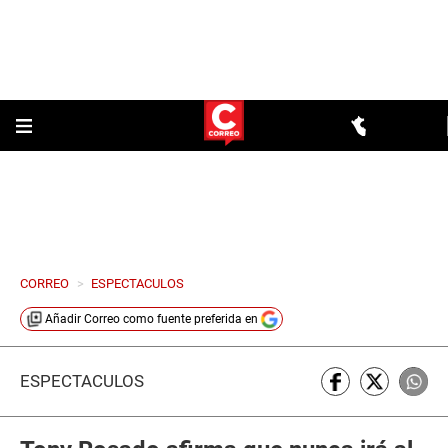
CORREO
>
ESPECTACULOS
Añadir
Correo
como fuente preferida en
ESPECTÁCULOS