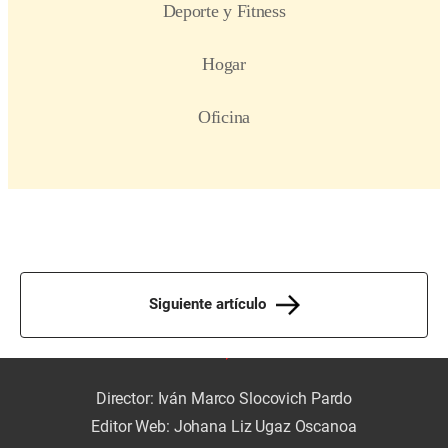
Siguiente artículo
Director: Iván Marco Slocovich Pardo
Editor Web: Johana Liz Ugaz Oscanoa