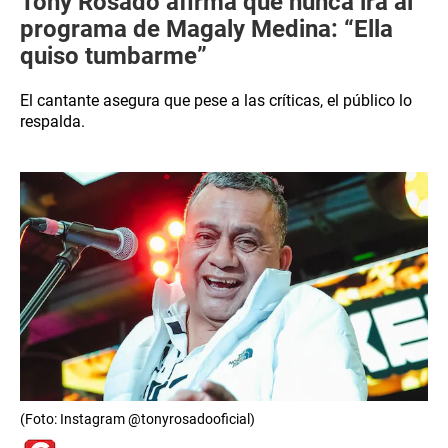
Tony Rosado afirma que nunca irá al
programa de Magaly Medina: “Ella
quiso tumbarme”
El cantante asegura que pese a las críticas, el público lo
respalda.
(Foto: Instagram @tonyrosadooficial)