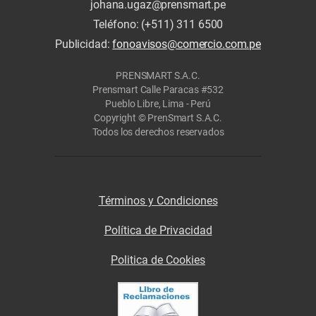
johana.ugaz@prensmart.pe
Teléfono: (+511) 311 6500
Publicidad:
fonoavisos@comercio.com.pe
PRENSMART S.A.C.
Prensmart Calle Paracas #532
Pueblo Libre, Lima - Perú
Copyright © PrenSmart S.A.C.
Todos los derechos reservados
Términos y Condiciones
Política de Privacidad
Politica de Cookies