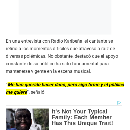
En una entrevista con Radio Karibeña, el cantante se
refirió a los momentos difíciles que atravesó a raíz de
diversas polémicas. No obstante, destacó que el apoyo
constante de su público ha sido fundamental para
mantenerse vigente en la escena musical.
“
Me han querido hacer daño, pero sigo firme y el público
me quiere
”, señaló.