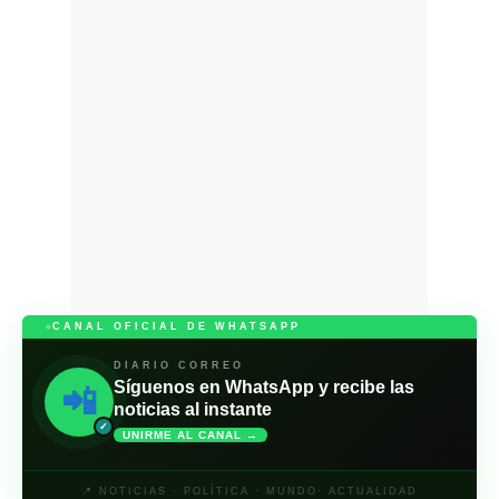
CANAL OFICIAL DE WHATSAPP
DIARIO CORREO
Síguenos en WhatsApp y recibe las
📲
noticias al instante
✓
UNIRME AL CANAL →
📍 NOTICIAS · POLÍTICA · MUNDO· ACTUALIDAD