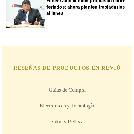
Elmer Cuba cambia propuesta sobre
feriados: ahora plantea trasladarlos
al lunes