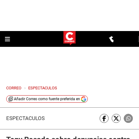
CORREO
>
ESPECTACULOS
Añadir
Correo
como fuente preferida en
ESPECTÁCULOS