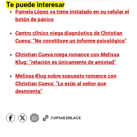
Te puede interesar
Pamela López ya tiene instalado en su celular el
botón de pánico
Centro clínico niega diagnóstico de Christian
Cueva: “No constituye un informe psicológico”
Christian Cueva niega romance con Melissa
Klug: “relación es únicamente de amistad”
Melissa Klug sobre supuesto romance con
Christian Cueva: “Le exijo al señor que
desmienta”
COPIAR ENLACE