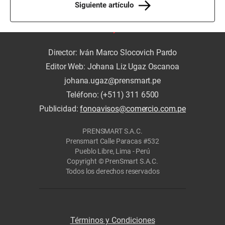
Siguiente artículo
Director: Iván Marco Slocovich Pardo
Editor Web: Johana Liz Ugaz Oscanoa
johana.ugaz@prensmart.pe
Teléfono: (+511) 311 6500
Publicidad:
fonoavisos@comercio.com.pe
PRENSMART S.A.C.
Prensmart Calle Paracas #532
Pueblo Libre, Lima - Perú
Copyright © PrenSmart S.A.C.
Todos los derechos reservados
Términos y Condiciones