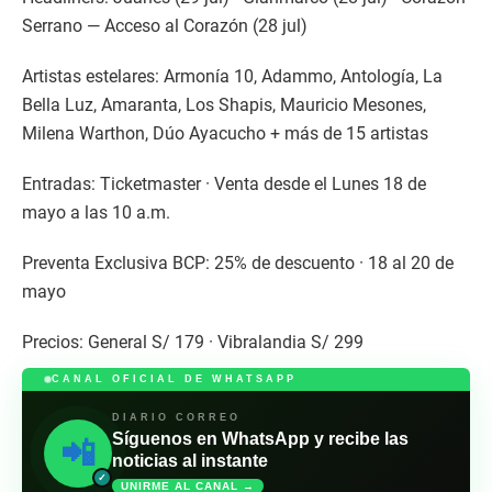
Serrano — Acceso al Corazón (28 jul)
Artistas estelares: Armonía 10, Adammo, Antología, La
Bella Luz, Amaranta, Los Shapis, Mauricio Mesones,
Milena Warthon, Dúo Ayacucho + más de 15 artistas
Entradas: Ticketmaster · Venta desde el Lunes 18 de
mayo a las 10 a.m.
Preventa Exclusiva BCP: 25% de descuento · 18 al 20 de
mayo
Precios: General S/ 179 · Vibralandia S/ 299
CANAL OFICIAL DE WHATSAPP
DIARIO CORREO
Síguenos en WhatsApp y recibe las
📲
noticias al instante
✓
UNIRME AL CANAL →