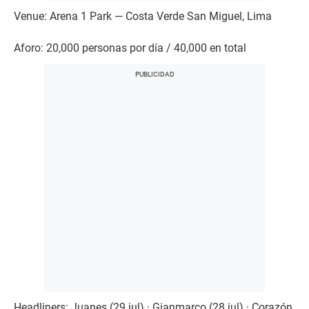
Venue: Arena 1 Park — Costa Verde San Miguel, Lima
Aforo: 20,000 personas por día / 40,000 en total
Headliners: Juanes (29 jul) · Gianmarco (28 jul) · Corazón