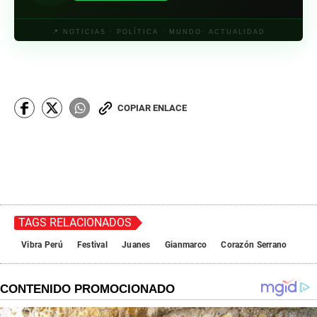
📍 NOTICIAS · POLÍTICA · MUNDO· ACTUALIDAD
COPIAR ENLACE
TAGS RELACIONADOS
Vibra Perú
Festival
Juanes
Gianmarco
Corazón Serrano