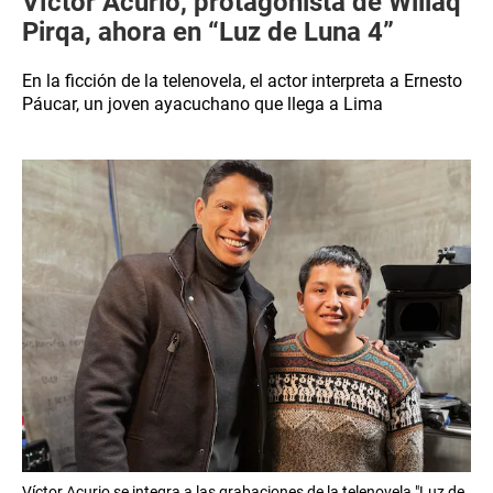
Víctor Acurio, protagonista de Willaq
Pirqa, ahora en “Luz de Luna 4”
En la ficción de la telenovela, el actor interpreta a Ernesto
Páucar, un joven ayacuchano que llega a Lima
Víctor Acurio se integra a las grabaciones de la telenovela "Luz de