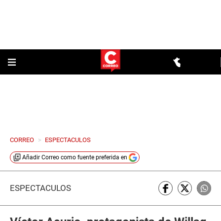
CORREO
>
ESPECTACULOS
Añadir
Correo
como fuente preferida en
ESPECTÁCULOS