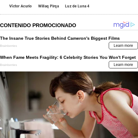
Víctor Acurio
Willaq Pirqa
Luz de Luna 4