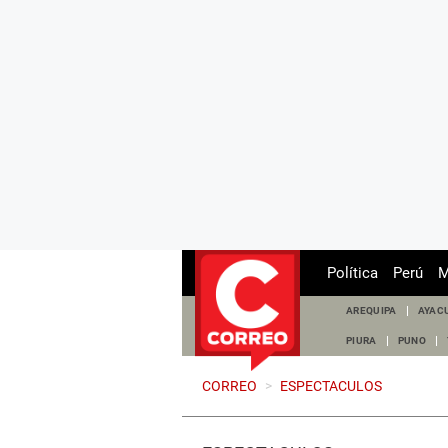
Política
Perú
M
AREQUIPA
AYAC
PIURA
PUNO
CORREO
>
ESPECTACULOS