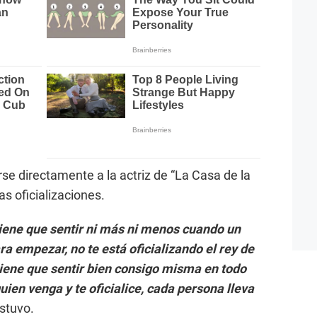
se directamente a la actriz de “La Casa de la
s oficializaciones.
tiene que sentir ni más ni menos cuando un
ra empezar, no te está oficializando el rey de
tiene que sentir bien consigo misma en todo
uien venga y te oficialice, cada persona lleva
ostuvo.