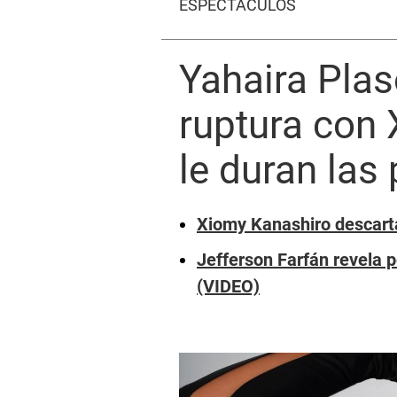
ESPECTÁCULOS
Yahaira Plas
ruptura con 
le duran las
Xiomy Kanashiro descarta
Jefferson Farfán revela p
(VIDEO)