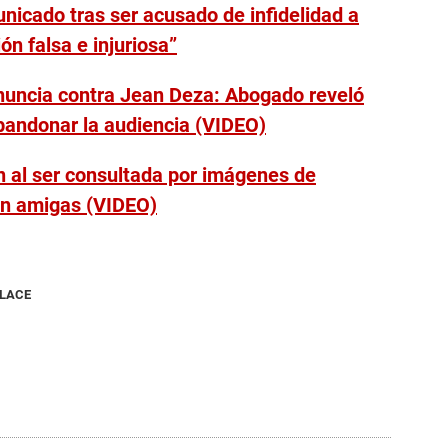
icado tras ser acusado de infidelidad a
ón falsa e injuriosa”
enuncia contra Jean Deza: Abogado reveló
abandonar la audiencia (VIDEO)
n al ser consultada por imágenes de
on amigas (VIDEO)
NLACE