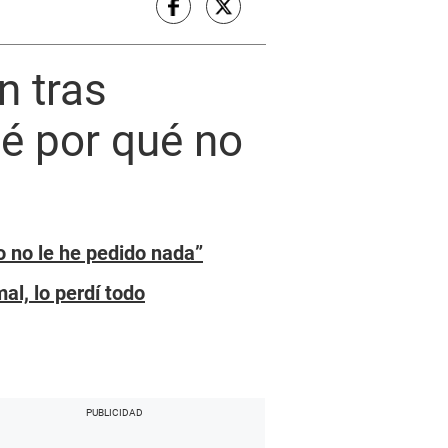
n tras
é por qué no
o no le he pedido nada”
al, lo perdí todo