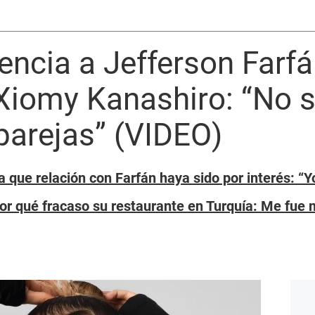
encia a Jefferson Farfá
Xiomy Kanashiro: “No s
 parejas” (VIDEO)
 que relación con Farfán haya sido por interés: “Y
or qué fracaso su restaurante en Turquía: Me fue m