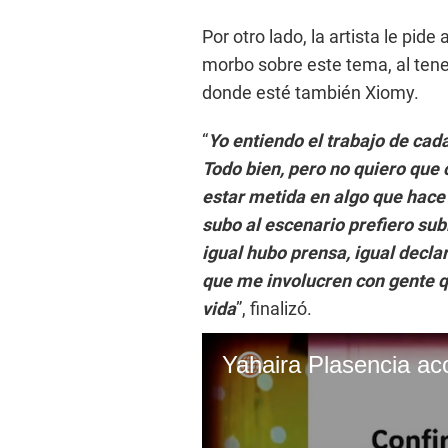
Por otro lado, la artista le pi
morbo sobre este tema, al tene
donde esté también Xiomy.
“
Yo entiendo el trabajo de ca
Todo bien, pero no quiero que
estar metida en algo que hace
subo al escenario prefiero subir
igual hubo prensa, igual decla
que me involucren con gente q
vida
”, finalizó.
Yahaira Plasencia ac