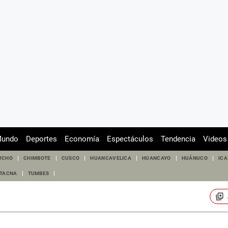
undo
Deportes
Economía
Espectáculos
Tendencia
Videos
UCHO
CHIMBOTE
CUSCO
HUANCAVELICA
HUANCAYO
HUÁNUCO
ICA
TACNA
TUMBES