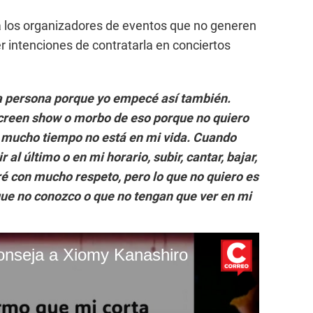
de a los organizadores de eventos que no generen
r intenciones de contratarla en conciertos
da persona porque yo empecé así también.
 creen show o morbo de eso porque no quiero
 mucho tiempo no está en mi vida. Cuando
 al último o en mi horario, subir, cantar, bajar,
ré con mucho respeto, pero lo que no quiero es
ue no conozco o que no tengan que ver en mi
onseja a Xiomy Kanashiro