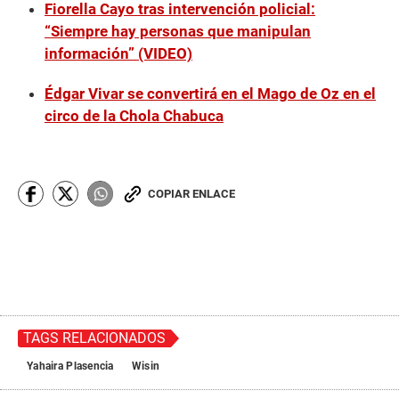
Fiorella Cayo tras intervención policial:
“Siempre hay personas que manipulan
información” (VIDEO)
Édgar Vivar se convertirá en el Mago de Oz en el
circo de la Chola Chabuca
COPIAR ENLACE
TAGS RELACIONADOS
Yahaira Plasencia
Wisin