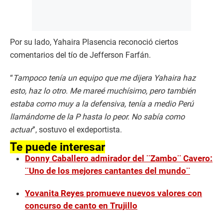
Por su lado, Yahaira Plasencia reconoció ciertos
comentarios del tío de Jefferson Farfán.
“
Tampoco tenía un equipo que me dijera Yahaira haz
esto, haz lo otro. Me mareé muchísimo, pero también
estaba como muy a la defensiva, tenía a medio Perú
llamándome de la P hasta lo peor. No sabía como
actuar
”, sostuvo el exdeportista.
Te puede interesar
Donny Caballero admirador del ¨Zambo¨ Cavero:
¨Uno de los mejores cantantes del mundo¨
Yovanita Reyes promueve nuevos valores con
concurso de canto en Trujillo