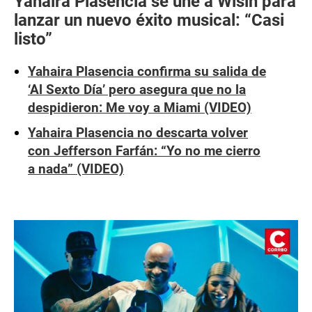
Yahaira Plasencia se une a Wisin para
lanzar un nuevo éxito musical: “Casi
listo”
Yahaira Plasencia confirma su salida de
‘Al Sexto Día’ pero asegura que no la
despidieron: Me voy a Miami (VIDEO)
Yahaira Plasencia no descarta volver
con Jefferson Farfán: “Yo no me cierro
a nada” (VIDEO)