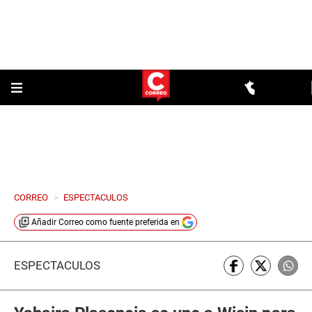
CORREO
>
ESPECTACULOS
Añadir
Correo
como fuente preferida en
ESPECTÁCULOS