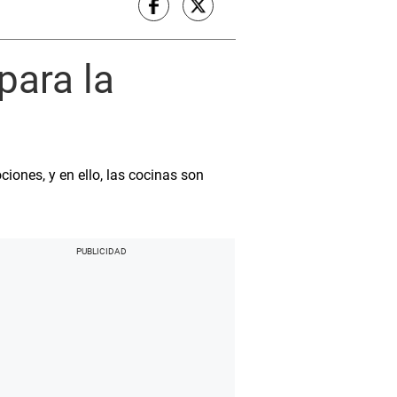
para la
iones, y en ello, las cocinas son