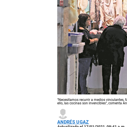
“Necesitamos recurrir a medios vinculantes, f
ello, las cocinas son invencibles”, comenta 
ANDRÉS UGAZ
Actualizado el 17/01/2021, 09:41 a.m.