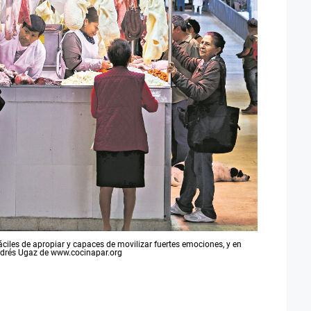
áciles de apropiar y capaces de movilizar fuertes emociones, y en
Andrés Ugaz de www.cocinapar.org