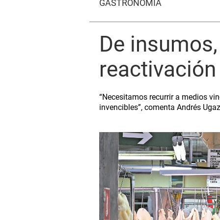
GASTRONOMÍA
De insumos, 
reactivación
“Necesitamos recurrir a medios vinc
invencibles”, comenta Andrés Uga