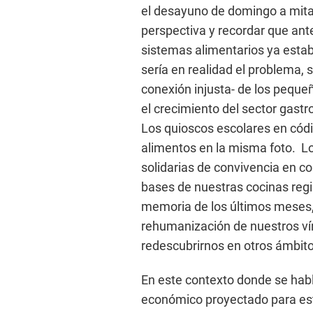
el desayuno de domingo a mit
perspectiva y recordar que ant
sistemas alimentarios ya estab
sería en realidad el problema,
conexión injusta- de los peque
el crecimiento del sector gast
Los quioscos escolares en códi
alimentos en la misma foto. L
solidarias de convivencia en c
bases de nuestras cocinas reg
memoria de los últimos meses, 
rehumanización de nuestros ví
redescubrirnos en otros ámbito
En este contexto donde se habl
económico proyectado para es