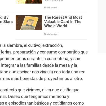
la siembra, el cultivo, extracción,
ferias, preparación y consumo compartido que
perimentados durante la cuarentena, y son
 integrar a las familias desde la mesa y la
iene que cocinar nos vincula con toda una red
formas más honestas de proyectarnos al otro.
contexto que vivimos, ni en que el año que
cinar. Deseo que tengamos memoria y
les a episodios tan básicos y cotidianos como