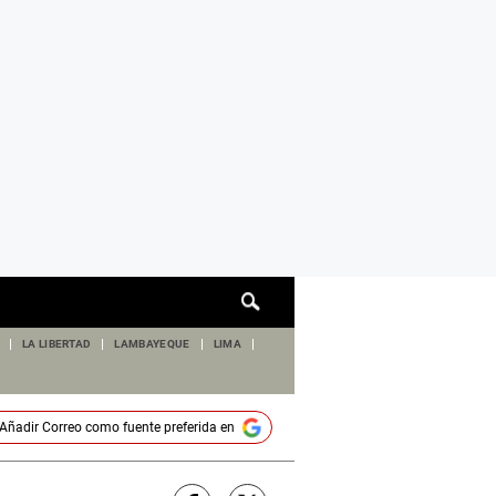
Cuadro
de
búsqueda
LA LIBERTAD
LAMBAYEQUE
LIMA
Añadir
Correo
como fuente preferida en