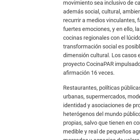
movimiento sea inclusivo de c
además social, cultural, ambie
recurrir a medios vinculantes, 
fuertes emociones, y en ello, l
cocinas regionales con el lúci
transformación social es posib
dimensión cultural. Los casos e
proyecto CocinaPAR impulsado 
afirmación 16 veces.
Restaurantes, políticas públicas
urbanas, supermercados, mode
identidad y asociaciones de p
heterógenos del mundo público
propias, salvo que tienen en co
medible y real de pequeños agr