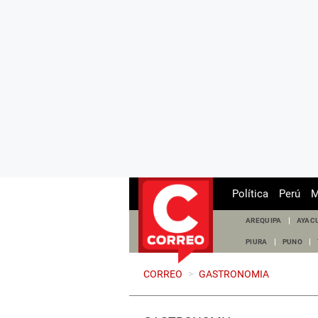
Política
Perú
M
AREQUIPA
AYAC
PIURA
PUNO
CORREO
>
GASTRONOMIA