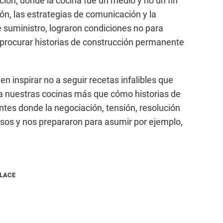
ión, donde la cocina fue un medio y no un fin
ón, las estrategias de comunicación y la
 suministro, lograron condiciones no para
a procurar historias de construcción permanente
n inspirar no a seguir recetas infalibles que
 a nuestras cocinas más que cómo historias de
tes donde la negociación, tensión, resolución
sos y nos prepararon para asumir por ejemplo,
NLACE