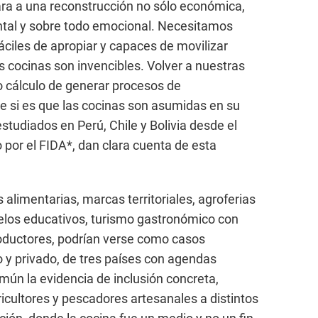
ara a una reconstrucción no sólo económica,
ntal y sobre todo emocional. Necesitamos
fáciles de apropiar y capaces de movilizar
as cocinas son invencibles. Volver a nuestras
do cálculo de generar procesos de
le si es que las cocinas son asumidas en su
studiados en Perú, Chile y Bolivia desde el
por el FIDA*, dan clara cuenta de esta
 alimentarias, marcas territoriales, agroferias
los educativos, turismo gastronómico con
roductores, podrían verse como casos
 y privado, de tres países con agendas
mún la evidencia de inclusión concreta,
icultores y pescadores artesanales a distintos