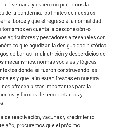
ad de semana y espero no perdamos la
es de la pandemia, los límites de nuestros
an al borde y que el regreso a la normalidad
 si tomamos en cuenta la desconexión -o
ños agricultores y pescadores artesanales con
ronómico que agudizan la desigualdad histórica.
gos de barras, malnutrición y desperdicios de
os mecanismos, normas sociales y lógicas
ontextos donde se fueron construyendo las
ionales y que aún estan frescas en nuestra
nos ofrecen pistas importantes para la
nculos, y formas de reconectarnos y
s.
a de reactivación, vacunas y crecimiento
te año, procuremos que el próximo