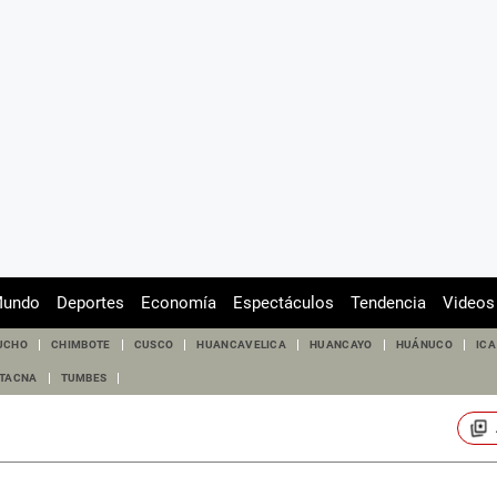
undo
Deportes
Economía
Espectáculos
Tendencia
Videos
UCHO
CHIMBOTE
CUSCO
HUANCAVELICA
HUANCAYO
HUÁNUCO
ICA
TACNA
TUMBES