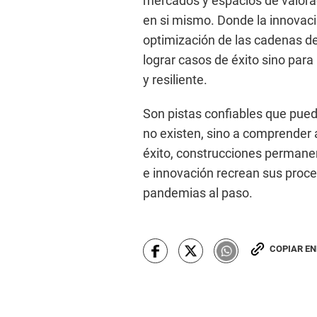
mercados y espacios de valorac
en si mismo. Donde la innovaci
optimización de las cadenas de
lograr casos de éxito sino par
y resiliente.
Son pistas confiables que puede
no existen, sino a comprender
éxito, construcciones permanen
e innovación recrean sus proce
pandemias al paso.
COPIAR E