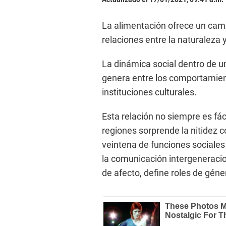
La alimentación ofrece un camp
relaciones entre la naturaleza y
La dinámica social dentro de un
genera entre los comportamient
instituciones culturales.
Esta relación no siempre es fác
regiones sorprende la nitidez c
veintena de funciones sociales 
la comunicación intergeneraci
de afecto, define roles de géne