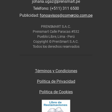
johana.ugaz@prensmart.pe
Teléfono: (+511) 311 6500
Publicidad:
fonoavisos@comercio.com.pe
PRENSMART S.A.C.
Prensmart Calle Paracas #532
Pueblo Libre, Lima - Perú
Copyright © PrenSmart S.A.C.
Todos los derechos reservados
Términos y Condiciones
Política de Privacidad
Politica de Cookies