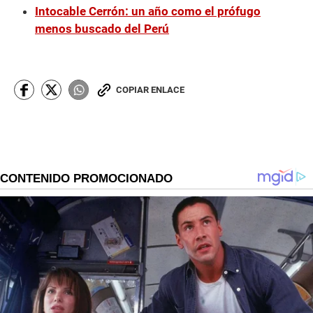
Intocable Cerrón: un año como el prófugo
menos buscado del Perú
COPIAR ENLACE