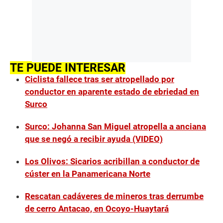
TE PUEDE INTERESAR
Ciclista fallece tras ser atropellado por
conductor en aparente estado de ebriedad en
Surco
Surco: Johanna San Miguel atropella a anciana
que se negó a recibir ayuda (VIDEO)
Los Olivos: Sicarios acribillan a conductor de
cúster en la Panamericana Norte
Rescatan cadáveres de mineros tras derrumbe
de cerro Antacao, en Ocoyo-Huaytará