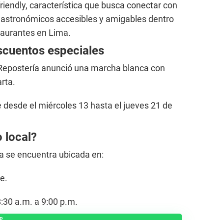
riendly, característica que busca conectar con
gastronómicos accesibles y amigables dentro
staurantes en Lima.
scuentos especiales
 Repostería anunció una marcha blanca con
rta.
 desde el miércoles 13 hasta el jueves 21 de
 local?
a se encuentra ubicada en:
e.
8:30 a.m. a 9:00 p.m.
P