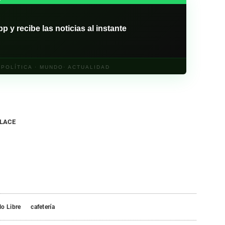
y recibe las noticias al instante
· POLÍTICA · MUNDO· ACTUALIDAD
NLACE
o Libre
cafetería