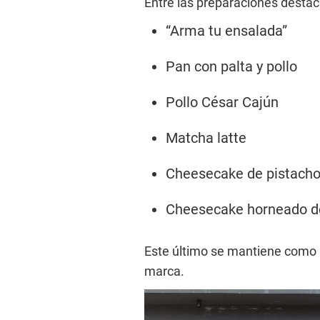
Entre las preparaciones destac
“Arma tu ensalada”
Pan con palta y pollo
Pollo César Cajún
Matcha latte
Cheesecake de pistacho
Cheesecake horneado de
Este último se mantiene como 
marca.