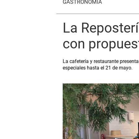
GASTRONOMÍA
La Reposterí
con propuest
La cafetería y restaurante presen
especiales hasta el 21 de mayo.