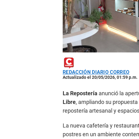
REDACCIÓN DIARIO CORREO
Actualizado el 20/05/2026, 01:59 p.m.
La Repostería
anunció la apert
Libre
, ampliando su propuesta
repostería artesanal y espacio
La nueva cafetería y restaura
postres en un ambiente contem