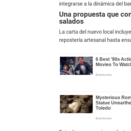
integrarse a la dinámica del bar
Una propuesta que com
salados
La carta del nuevo local incluy
repostería artesanal hasta ens