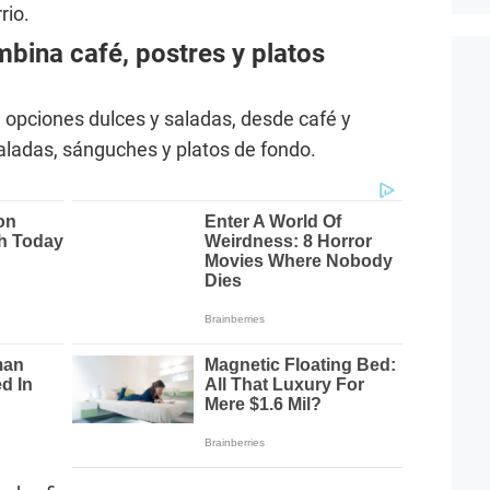
rio.
bina café, postres y platos
e opciones dulces y saladas, desde café y
aladas, sánguches y platos de fondo.