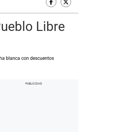
Pueblo Libre
cha blanca con descuentos