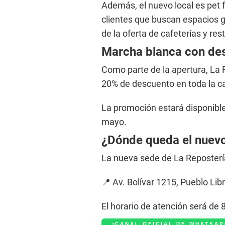
Además, el nuevo local es pet f
clientes que buscan espacios 
de la oferta de cafeterías y re
Marcha blanca con de
Como parte de la apertura, La
20% de descuento en toda la ca
La promoción estará disponible
mayo.
¿Dónde queda el nuevo
La nueva sede de La Reposterí
📍 Av. Bolívar 1215, Pueblo Libr
El horario de atención será de 
CANAL OFICIAL DE WHATSAP