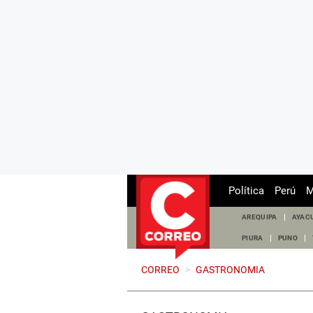
Política
Perú
M
AREQUIPA
AYAC
PIURA
PUNO
CORREO
>
GASTRONOMIA