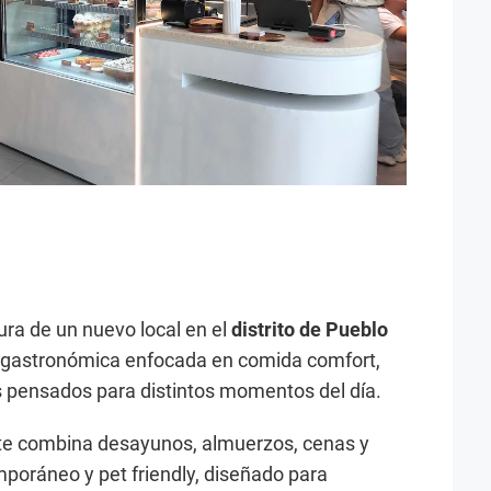
ura de un nuevo local en el
distrito de Pueblo
 gastronómica enfocada en comida comfort,
s pensados para distintos momentos del día.
nte combina desayunos, almuerzos, cenas y
poráneo y pet friendly, diseñado para