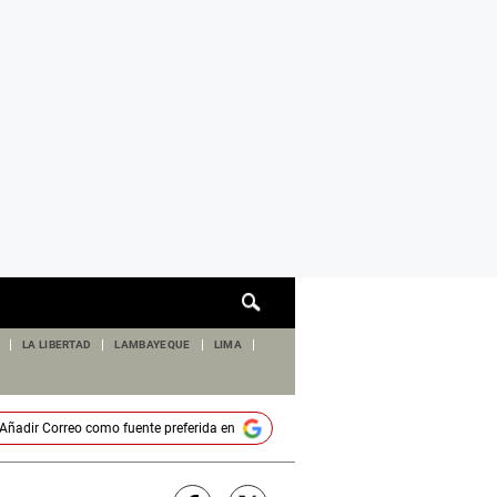
Cuadro
de
búsqueda
LA LIBERTAD
LAMBAYEQUE
LIMA
Añadir
Correo
como fuente preferida en