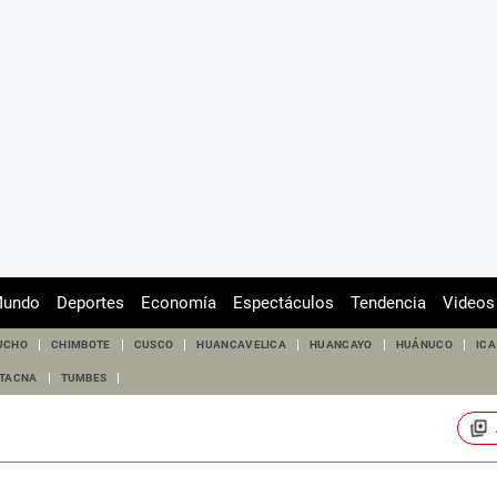
undo
Deportes
Economía
Espectáculos
Tendencia
Videos
UCHO
CHIMBOTE
CUSCO
HUANCAVELICA
HUANCAYO
HUÁNUCO
ICA
TACNA
TUMBES