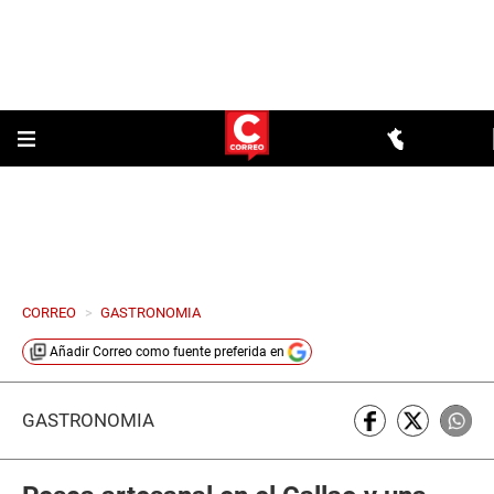
CORREO
>
GASTRONOMIA
Añadir
Correo
como fuente preferida en
GASTRONOMÍA