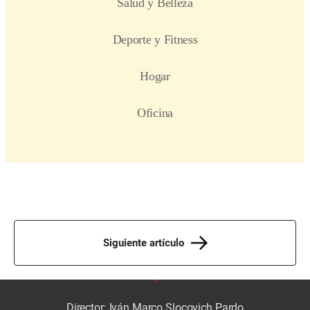
Siguiente artículo
Director: Iván Marco Slocovich Pardo