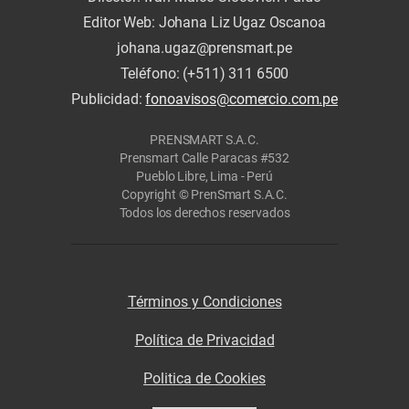
Editor Web: Johana Liz Ugaz Oscanoa
johana.ugaz@prensmart.pe
Teléfono: (+511) 311 6500
Publicidad:
fonoavisos@comercio.com.pe
PRENSMART S.A.C.
Prensmart Calle Paracas #532
Pueblo Libre, Lima - Perú
Copyright © PrenSmart S.A.C.
Todos los derechos reservados
Términos y Condiciones
Política de Privacidad
Politica de Cookies