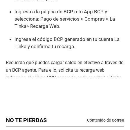
NO TE PIERDAS
Contenido de
Correo