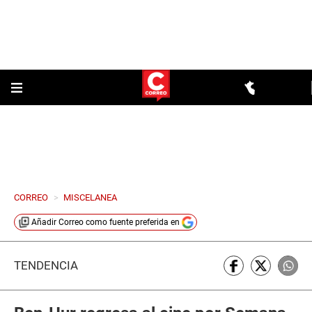
CORREO
>
MISCELANEA
Añadir
Correo
como fuente preferida en
TENDENCIA