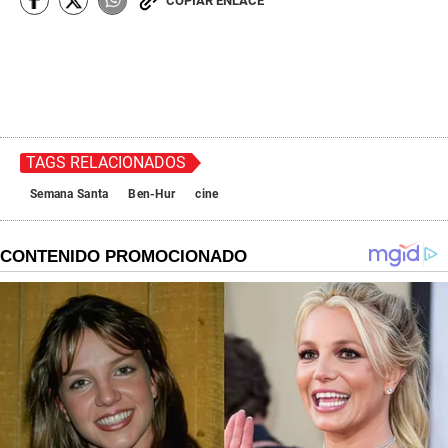
COPIAR ENLACE
TAGS RELACIONADOS
Semana Santa
Ben-Hur
cine