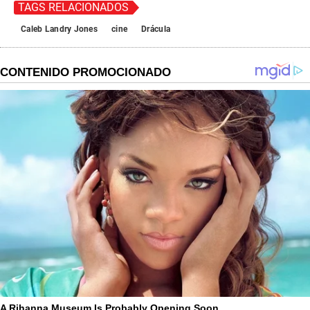
TAGS RELACIONADOS
Caleb Landry Jones
cine
Drácula