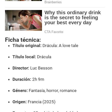
Ficha técnica:
Título original:
Drácula: A love tale
Título local:
Drácula
Director:
Luc Besson
Duración:
2h 9m
Género:
Fantasía, horror, romance
Origen:
Francia (2025)