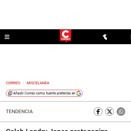
CORREO
>
MISCELANEA
Añadir
Correo
como fuente preferida en
TENDENCIA