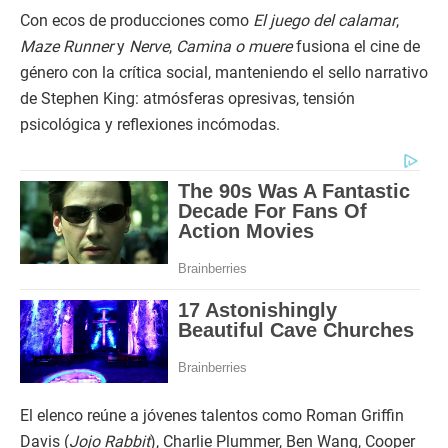
Con ecos de producciones como
El juego del calamar
,
Maze Runner
y
Nerve
,
Camina o muere
fusiona el cine de
género con la crítica social, manteniendo el sello narrativo
de Stephen King: atmósferas opresivas, tensión
psicológica y reflexiones incómodas.
El elenco reúne a jóvenes talentos como Roman Griffin
Davis (
Jojo Rabbit
), Charlie Plummer, Ben Wang, Cooper