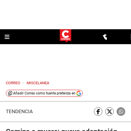
CORREO
>
MISCELANEA
Añadir
Correo
como fuente preferida en
TENDENCIA