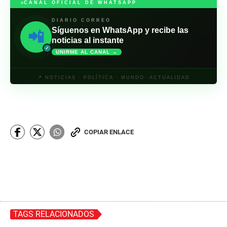
CANAL OFICIAL DE WHATSAPP
DIARIO CORREO
Síguenos en WhatsApp y recibe las
📲
noticias al instante
✓
UNIRME AL CANAL →
📍 NOTICIAS · POLÍTICA · MUNDO· ACTUALIDAD
COPIAR ENLACE
TAGS RELACIONADOS