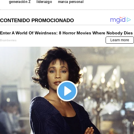
generación Z
liderazgo
marca personal