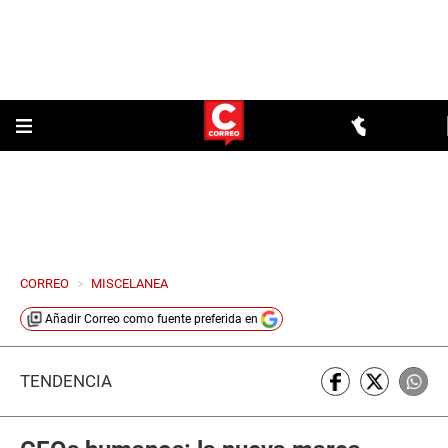
CORREO
>
MISCELANEA
Añadir
Correo
como fuente preferida en
TENDENCIA