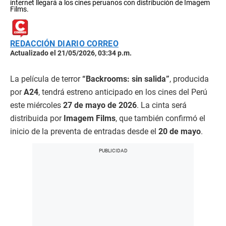
internet llegará a los cines peruanos con distribución de Imagem
Films.
REDACCIÓN DIARIO CORREO
Actualizado el 21/05/2026, 03:34 p.m.
La película de terror
“Backrooms: sin salida”
, producida
por
A24
, tendrá estreno anticipado en los cines del Perú
este miércoles
27 de mayo de 2026
. La cinta será
distribuida por
Imagem Films
, que también confirmó el
inicio de la preventa de entradas desde el
20 de mayo
.