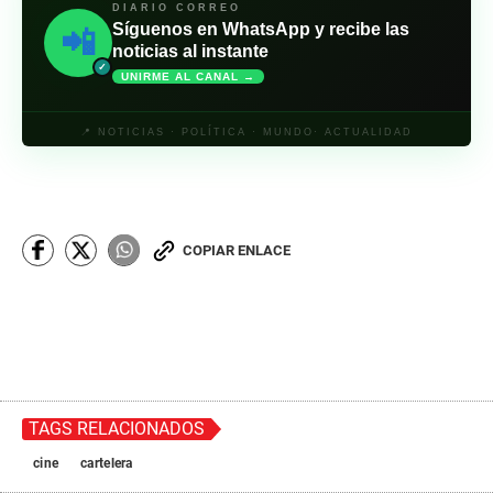
DIARIO CORREO
Síguenos en WhatsApp y recibe las
📲
noticias al instante
✓
UNIRME AL CANAL →
📍 NOTICIAS · POLÍTICA · MUNDO· ACTUALIDAD
COPIAR ENLACE
TAGS RELACIONADOS
cine
cartelera