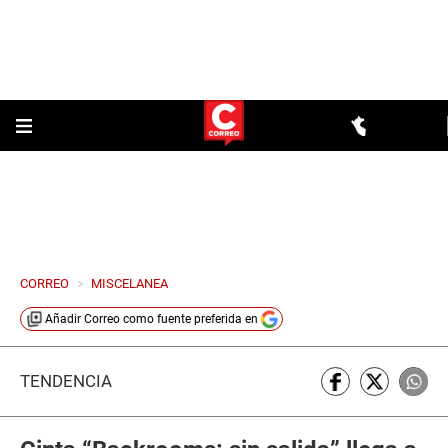
CORREO
>
MISCELANEA
Añadir
Correo
como fuente preferida en
TENDENCIA