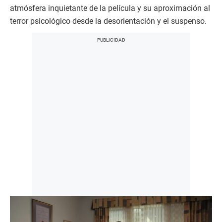
atmósfera inquietante de la película y su aproximación al
terror psicológico desde la desorientación y el suspenso.