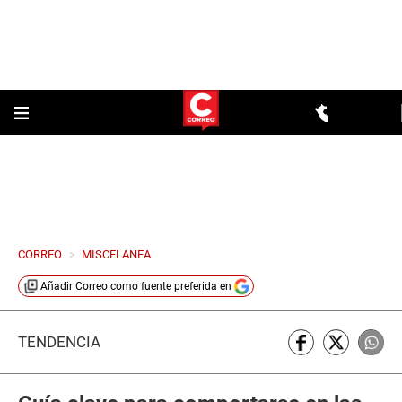
CORREO
>
MISCELANEA
Añadir
Correo
como fuente preferida en
TENDENCIA