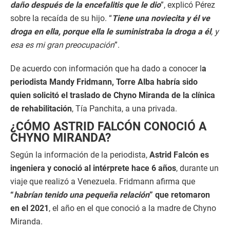
daño después de la encefalitis que le dio
”, explicó Pérez
sobre la recaída de su hijo. “
Tiene una noviecita y él ve
droga en ella, porque ella le suministraba la droga a él
, y
esa es mi gran preocupación
”.
De acuerdo con información que ha dado a conocer l
a
periodista Mandy Fridmann, Torre Alba habría sido
quien solicitó el traslado de Chyno Miranda de la clínica
de rehabilitación
, Tía Panchita, a una privada.
¿CÓMO ASTRID FALCÓN CONOCIÓ A
CHYNO MIRANDA?
Según la información de la periodista,
Astrid Falcón es
ingeniera y conoció al intérprete hace 6 años
, durante un
viaje que realizó a Venezuela. Fridmann afirma que
“
habrían tenido una pequeña relación
” que retomaron
en el 2021
, el año en el que conoció a la madre de Chyno
Miranda.