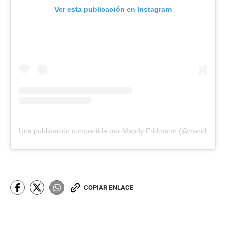
Ver esta publicación en Instagram
Una publicación compartida por Mandy Fridmann (@mandyfrid
COPIAR ENLACE