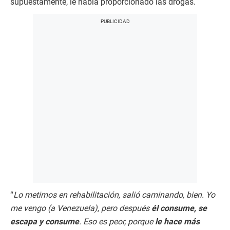
supuestamente, le había proporcionado las drogas.
“
Lo metimos en rehabilitación, salió caminando, bien. Yo
me vengo (a Venezuela), pero después
él consume, se
escapa y consume
. Eso es peor, porque
le hace más