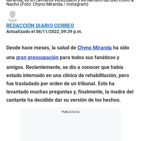
Miranda, es un cantante venezolano y exmiembro del dúo Chino &
Nacho (Foto: Chyno Miranda / Instagram)
REDACCIÓN DIARIO CORREO
Actualizado el 06/11/2022, 09:39 p.m.
Desde hace meses, la salud de
Chyno Miranda
ha sido
una
gran preocupación
para todos sus fanáticos y
amigos. Recientemente, se dio a conocer que había
estado internado en una clínica de rehabilitación, pero
fue trasladado por orden de un tribunal. Esto ha
levantado muchas preguntas y, finalmente, la madre del
cantante ha decidido dar su versión de los hechos.