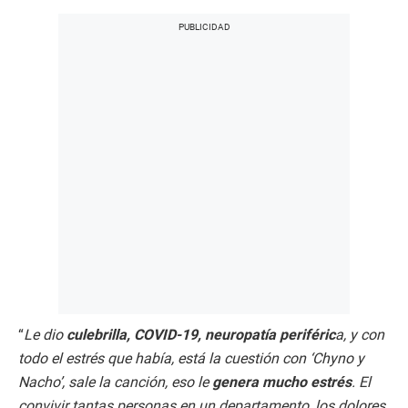
“
Le dio
culebrilla, COVID-19, neuropatía periféric
a, y con
todo el estrés que había, está la cuestión con ‘Chyno y
Nacho’, sale la canción, eso le
genera mucho estrés
. El
convivir tantas personas en un departamento, los dolores,