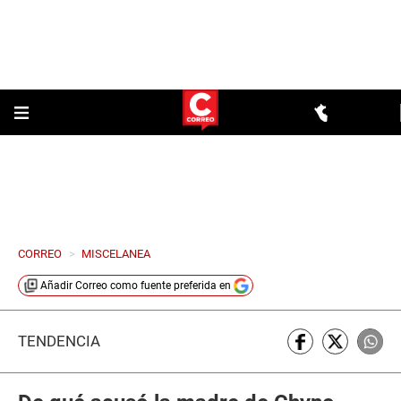
CORREO
>
MISCELANEA
Añadir
Correo
como fuente preferida en
TENDENCIA