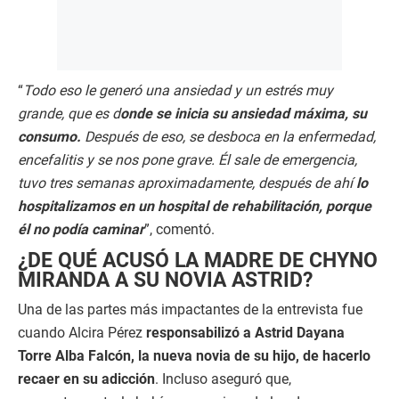
“
Todo eso le generó una ansiedad y un estrés muy
grande, que es d
onde se inicia su ansiedad máxima, su
consumo.
Después de eso, se desboca en la enfermedad,
encefalitis y se nos pone grave. Él sale de emergencia,
tuvo tres semanas aproximadamente, después de ahí
lo
hospitalizamos en un hospital de rehabilitación, porque
él no podía caminar
”, comentó.
¿DE QUÉ ACUSÓ LA MADRE DE CHYNO
MIRANDA A SU NOVIA ASTRID?
Una de las partes más impactantes de la entrevista fue
cuando Alcira Pérez
responsabilizó a Astrid Dayana
Torre Alba Falcón, la nueva novia de su hijo, de hacerlo
recaer en su adicción
. Incluso aseguró que,