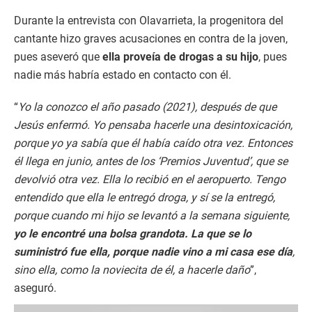
Durante la entrevista con Olavarrieta, la progenitora del
cantante hizo graves acusaciones en contra de la joven,
pues aseveró que
ella proveía de drogas a su hijo
, pues
nadie más habría estado en contacto con él.
“
Yo la conozco el año pasado (2021), después de que
Jesús enfermó. Yo pensaba hacerle una desintoxicación,
porque yo ya sabía que él había caído otra vez. Entonces
él llega en junio, antes de los ‘Premios Juventud’, que se
devolvió otra vez. Ella lo recibió en el aeropuerto. Tengo
entendido que ella le entregó droga, y sí se la entregó,
porque cuando mi hijo se levantó a la semana siguiente,
yo le encontré una bolsa grandota. La que se lo
suministró fue ella, porque nadie vino a mi casa ese día
,
sino ella, como la noviecita de él, a hacerle daño
”,
aseguró.