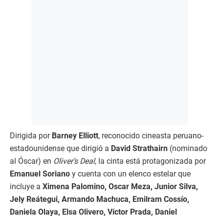
Dirigida por
Barney Elliott
, reconocido cineasta peruano-
estadounidense que dirigió a
David Strathairn
(nominado
al Óscar) en
Oliver’s Deal
, la cinta está protagonizada por
Emanuel Soriano
y cuenta con un elenco estelar que
incluye a
Ximena Palomino, Oscar Meza, Junior Silva,
Jely Reátegui, Armando Machuca, Emilram Cossío,
Daniela Olaya, Elsa Olivero, Víctor Prada, Daniel