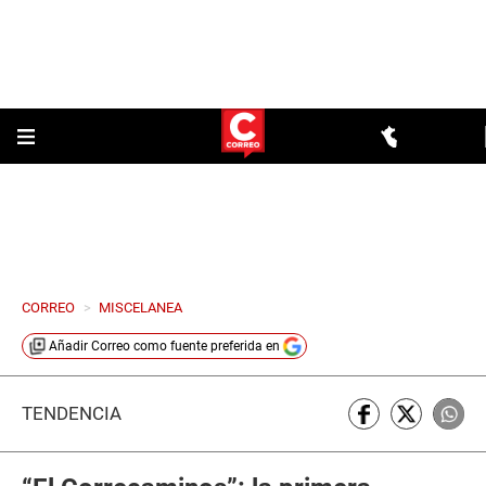
CORREO
>
MISCELANEA
Añadir
Correo
como fuente preferida en
TENDENCIA