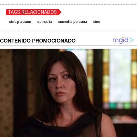
TAGS RELACIONADOS
cine peruano
comedia
comedia peruana
cine