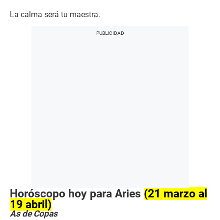
La calma será tu maestra.
Horóscopo hoy para Aries
(21 marzo al
19 abril)
As de Copas