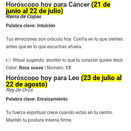
Horóscopo hoy para Cáncer
(21 de
junio al 22 de julio)
Reina de Copas
Palabra clave: Intuición
Tus emociones son oráculo hoy. Confía en lo que sientes
antes que en lo que escuchas afuera.
👉 Ritual sugerido: escribir lo que tu corazón quiere decir.
Color:
Rosa suave
| Número:
13
Horóscopo hoy para Leo
(23 de julio al
22 de agosto)
Rey de Oros
Palabra clave: Enraizamiento
Tu fuerza espiritual crece cuando estás en tu centro.
Mantén tu postura interna firme.