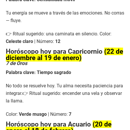
Tu energía se mueve a través de las emociones. No corras
— fluye.
👉 Ritual sugerido: una caminata en silencio. Color:
Celeste claro
| Número:
12
Horóscopo hoy para Capricornio
(22 de
diciembre al 19 de enero)
7 de Oros
Palabra clave: Tiempo sagrado
No todo se resuelve hoy. Tu alma necesita paciencia para
integrar.👉 Ritual sugerido: encender una vela y observar
la llama.
Color:
Verde musgo
| Número:
7
Horóscopo hoy para Acuario
(20 de