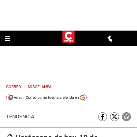
CORREO
>
MISCELANEA
Añadir
Correo
como fuente preferida en
TENDENCIA