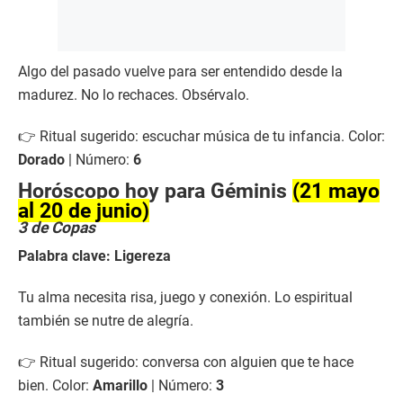
Algo del pasado vuelve para ser entendido desde la
madurez. No lo rechaces. Obsérvalo.
👉 Ritual sugerido: escuchar música de tu infancia. Color:
Dorado
| Número:
6
Horóscopo hoy para Géminis
(21 mayo
al 20 de junio)
3 de Copas
Palabra clave: Ligereza
Tu alma necesita risa, juego y conexión. Lo espiritual
también se nutre de alegría.
👉 Ritual sugerido: conversa con alguien que te hace
bien. Color:
Amarillo
| Número:
3