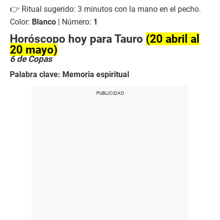
👉 Ritual sugerido: 3 minutos con la mano en el pecho.
Color:
Blanco
| Número:
1
Horóscopo hoy para Tauro
(20 abril al
20 mayo)
6 de Copas
Palabra clave: Memoria espiritual