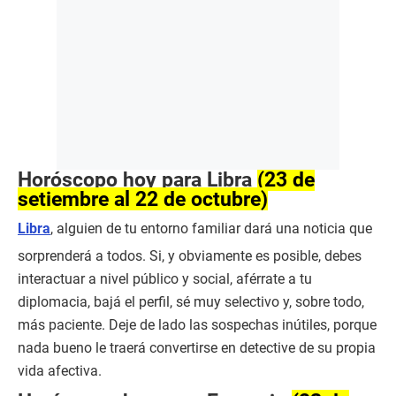
Horóscopo hoy para Libra
(23 de
setiembre al 22 de octubre)
Libra
, alguien de tu entorno familiar dará una noticia que
sorprenderá a todos. Si, y obviamente es posible, debes
interactuar a nivel público y social, aférrate a tu
diplomacia, bajá el perfil, sé muy selectivo y, sobre todo,
más paciente. Deje de lado las sospechas inútiles, porque
nada bueno le traerá convertirse en detective de su propia
vida afectiva.