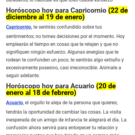
Horóscopo hoy para Capricornio
(22 de
diciembre al 19 de enero)
Capricornio,
te sentirás confundido sobre tus
sentimientos; no tomes decisiones por el momento. Hoy
emplearás el tiempo en cosas que te relajen y que no
signifiquen ningún esfuerzo. Algunas energías que te
rodean te confunden un poco, te sentirás algo extraño y
excesivamente posesivo, casi irreconocible. Anímate a
seguir adelante.
Horóscopo hoy para Acuario
(20 de
enero al 18 de febrero)
Acuario
, el orgullo te aleja de la persona que quieres;
tendrás la oportunidad de cambiar las cosas. La visita
inesperada de un amigo de infancia te alegrará el día. La
confusión ahora servirá para entorpecer tu relación y