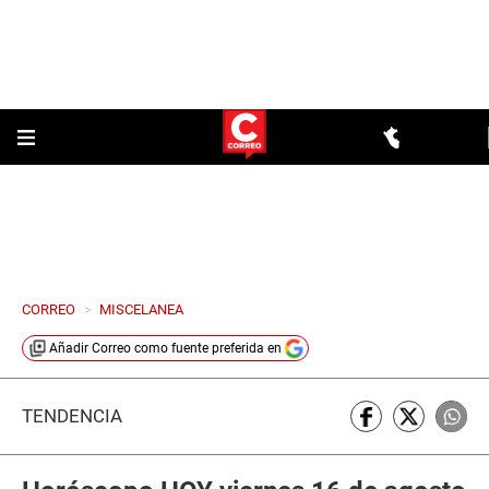
CORREO
>
MISCELANEA
Añadir
Correo
como fuente preferida en
TENDENCIA