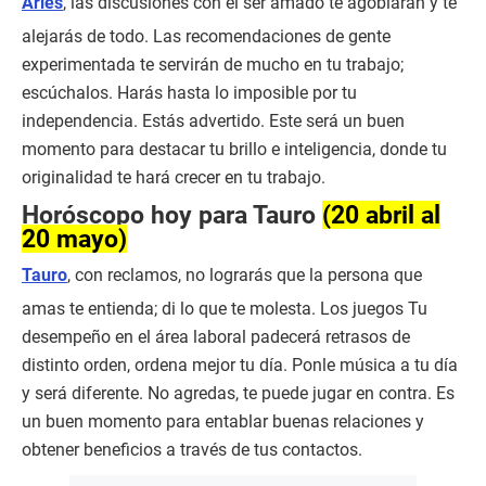
Aries
, las discusiones con el ser amado te agobiarán y te
alejarás de todo. Las recomendaciones de gente
experimentada te servirán de mucho en tu trabajo;
escúchalos. Harás hasta lo imposible por tu
independencia. Estás advertido. Este será un buen
momento para destacar tu brillo e inteligencia, donde tu
originalidad te hará crecer en tu trabajo.
Horóscopo hoy para Tauro
(20 abril al
20 mayo)
Tauro
, con reclamos, no lograrás que la persona que
amas te entienda; di lo que te molesta. Los juegos Tu
desempeño en el área laboral padecerá retrasos de
distinto orden, ordena mejor tu día. Ponle música a tu día
y será diferente. No agredas, te puede jugar en contra. Es
un buen momento para entablar buenas relaciones y
obtener beneficios a través de tus contactos.