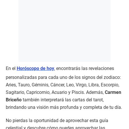
En el
Horóscopo de hoy
, encontrarás las revelaciones
personalizadas para cada uno de los signos del zodiaco:
Aries, Tauro, Géminis, Cáncer, Leo, Virgo, Libra, Escorpio,
Sagitario, Capricornio, Acuario y Piscis. Además,
Carmen
Briceño
también interpretará las cartas del tarot,
brindando una visión más profunda y completa de tu día.
No pierdas la oportunidad de aprovechar esta guía
celestial y descubre cómo puedes aprovechar las