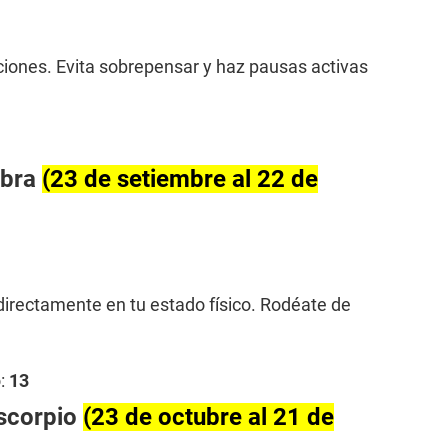
ciones. Evita sobrepensar y haz pausas activas
ibra
(23 de setiembre al 22 de
 directamente en tu estado físico. Rodéate de
:
13
scorpio
(23 de octubre al 21 de