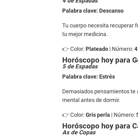
4 de Espadas
Palabra clave: Descanso
Tu cuerpo necesita recuperar f
tu mejor medicina.
👉 Color:
Plateado
| Número:
4
Horóscopo hoy para 
5 de Espadas
Palabra clave: Estrés
Demasiados pensamientos te ag
mental antes de dormir.
👉 Color:
Gris perla
| Número:
Horóscopo hoy para 
As de Copas