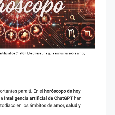
rtificial de ChatGPT, te ofrece una guía exclusiva sobre amor,
rtantes para ti. En el
horóscopo de hoy
,
 la
inteligencia artificial de ChatGPT
han
 zodiaco en los ámbitos de
amor, salud y