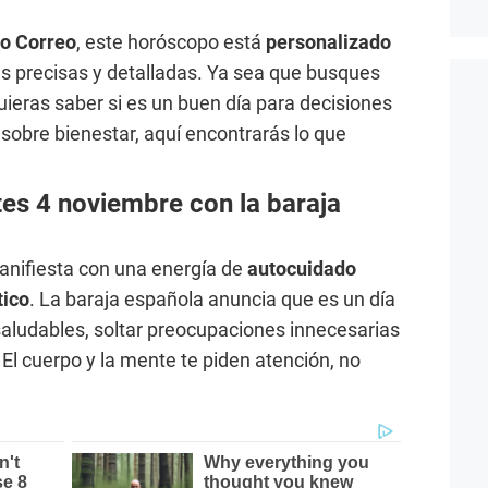
io Correo
, este horóscopo está
personalizado
s precisas y detalladas. Ya sea que busques
uieras saber si es un buen día para decisiones
 sobre bienestar, aquí encontrarás lo que
es 4 noviembre con la baraja
anifiesta con una energía de
autocuidado
tico
. La baraja española anuncia que es un día
saludables, soltar preocupaciones innecesarias
l. El cuerpo y la mente te piden atención, no