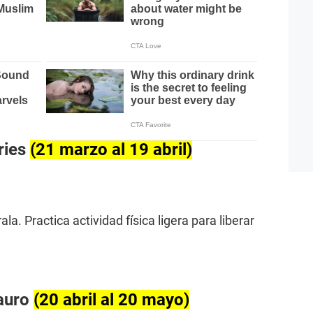
ries
(21 marzo al 19 abril)
la. Practica actividad física ligera para liberar
auro
(20 abril al 20 mayo)