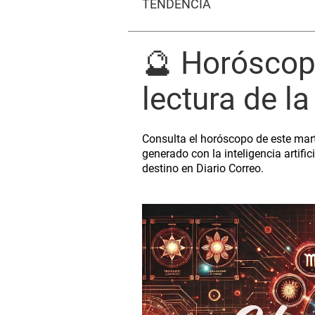
TENDENCIA
🔮 Horóscopo
lectura de l
Consulta el horóscopo de este mar
generado con la inteligencia artifi
destino en Diario Correo.