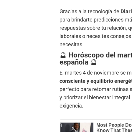
Gracias a la tecnología de
Diar
para brindarte predicciones má
respuestas sobre tu relación, q
laborales o necesites consejos
necesitas.
🔮
Horóscopo del mart
española
🔮
El martes 4 de noviembre se m
consciente y equilibrio energé
perfecto para retomar rutinas 
y priorizar el bienestar integra
exigencia.