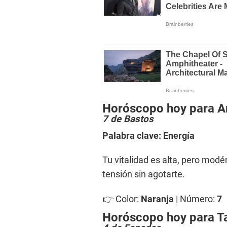
Horóscopo hoy para A
7 de Bastos
Palabra clave: Energía
Tu vitalidad es alta, pero modéra
tensión sin agotarte.
👉 Color:
Naranja
| Número:
7
Horóscopo hoy para T