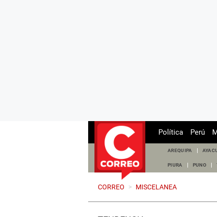
Política
Perú
M
AREQUIPA
AYAC
PIURA
PUNO
CORREO
>
MISCELANEA