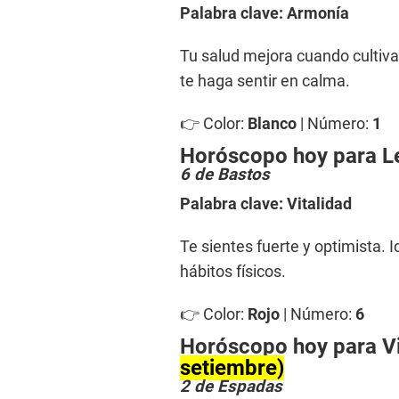
Palabra clave: Armonía
Tu salud mejora cuando cultiva
te haga sentir en calma.
👉 Color:
Blanco
| Número:
1
Horóscopo hoy para 
6 de Bastos
Palabra clave: Vitalidad
Te sientes fuerte y optimista. I
hábitos físicos.
👉 Color:
Rojo
| Número:
6
Horóscopo hoy para V
setiembre)
2 de Espadas