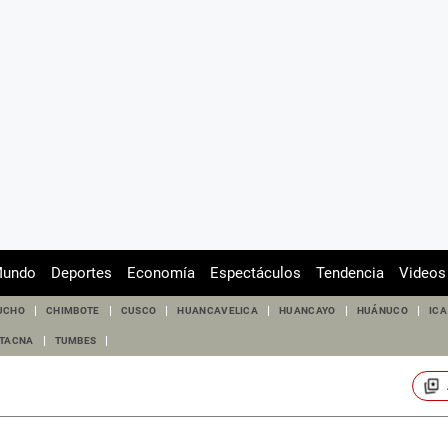
undo
Deportes
Economía
Espectáculos
Tendencia
Videos
UCHO
CHIMBOTE
CUSCO
HUANCAVELICA
HUANCAYO
HUÁNUCO
ICA
TACNA
TUMBES