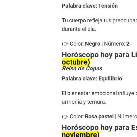
Palabra clave: Tensión
Tu cuerpo refleja tus preocupa
durante el día.
👉 Color:
Negro
| Número:
2
Horóscopo hoy para L
octubre)
Reina de Copas
Palabra clave: Equilibrio
El bienestar emocional influye
armonía y ternura.
👉 Color:
Rosa pastel
| Número
Horóscopo hoy para E
noviembre)