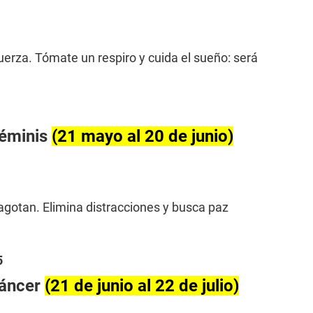
uerza. Tómate un respiro y cuida el sueño: será
Géminis
(21 mayo al 20 de junio)
otan. Elimina distracciones y busca paz
5
Cáncer
(21 de junio al 22 de julio)