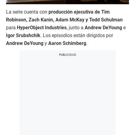
La serie cuenta con
producción ejecutiva de Tim
Robinson, Zach Kanin, Adam McKay y Todd Schulman
para
HyperObject Industries
, junto a
Andrew DeYoung
e
Igor Srubshchik
. Los episodios están dirigidos por
Andrew DeYoung
y
Aaron Schimberg
.