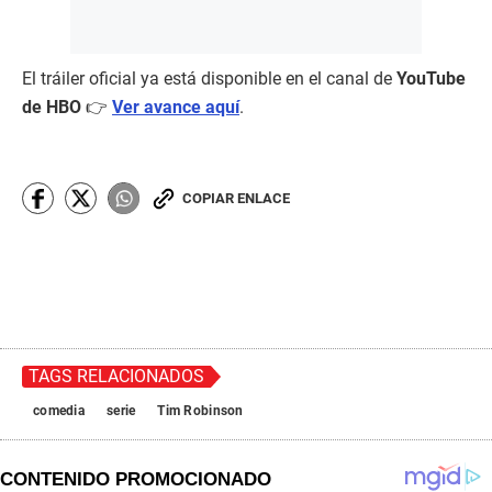
El tráiler oficial ya está disponible en el canal de
YouTube
de HBO
👉
Ver avance aquí
.
COPIAR ENLACE
TAGS RELACIONADOS
comedia
serie
Tim Robinson