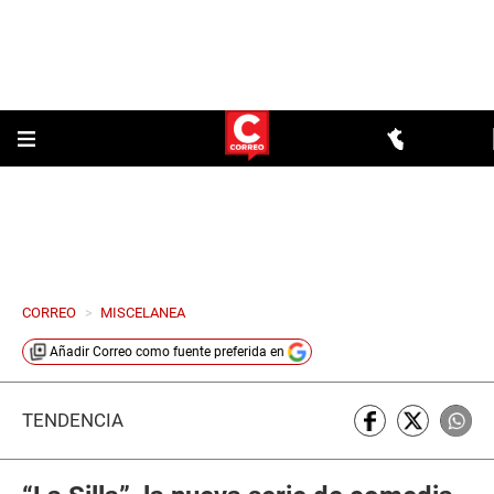
CORREO
>
MISCELANEA
Añadir
Correo
como fuente preferida en
TENDENCIA