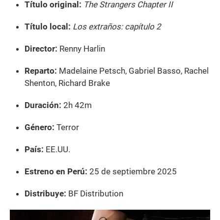
Título original:
The Strangers Chapter II
Título local:
Los extraños: capítulo 2
Director:
Renny Harlin
Reparto:
Madelaine Petsch, Gabriel Basso, Rachel
Shenton, Richard Brake
Duración:
2h 42m
Género:
Terror
País:
EE.UU.
Estreno en Perú:
25 de septiembre 2025
Distribuye:
BF Distribution