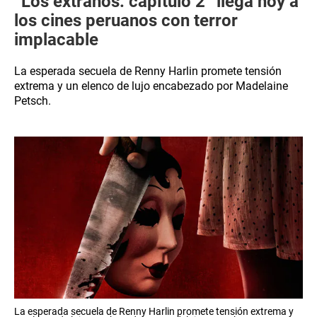
“Los extraños: capítulo 2” llega hoy a
los cines peruanos con terror
implacable
La esperada secuela de Renny Harlin promete tensión
extrema y un elenco de lujo encabezado por Madelaine
Petsch.
La esperada secuela de Renny Harlin promete tensión extrema y