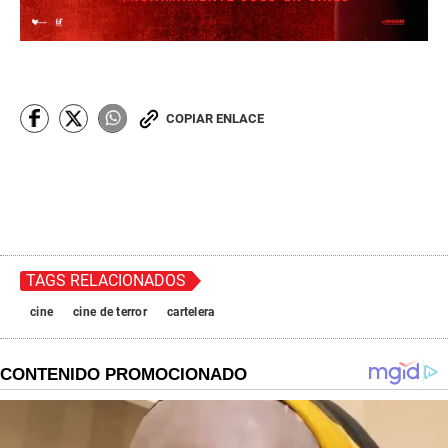
COPIAR ENLACE
TAGS RELACIONADOS
cine
cine de terror
cartelera