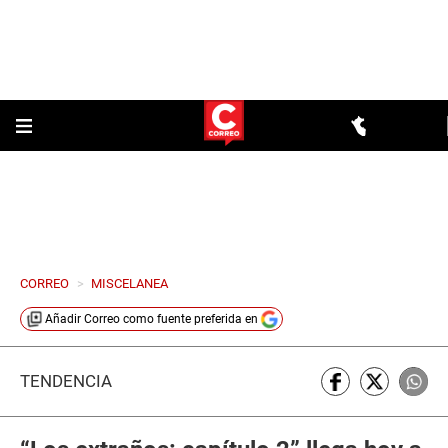
CORREO
>
MISCELANEA
Añadir
Correo
como fuente preferida en
TENDENCIA