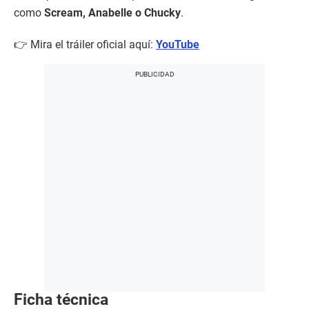
como
Scream, Anabelle o Chucky
.
👉 Mira el tráiler oficial aquí:
YouTube
Ficha técnica