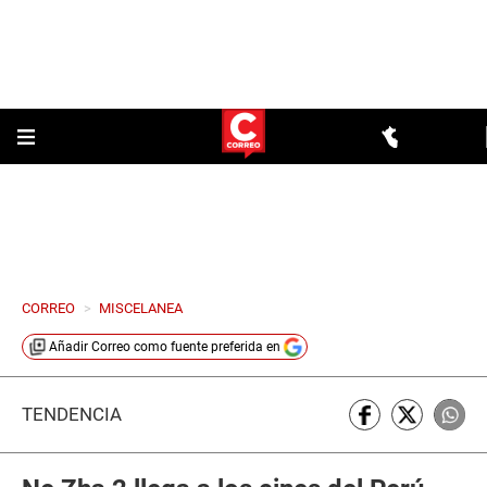
CORREO
>
MISCELANEA
Añadir
Correo
como fuente preferida en
TENDENCIA