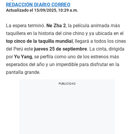
REDACCIÓN DIARIO CORREO
Actualizado el 15/09/2025, 10:29 a.m.
La espera terminó.
Ne Zha 2
, la película animada más
taquillera en la historia del cine chino y ya ubicada en el
top cinco de la taquilla mundial
, llegará a todos los cines
del Perú este
jueves 25 de septiembre
. La cinta, dirigida
por
Yu Yang
, se perfila como uno de los estrenos más
esperados del año y un imperdible para disfrutar en la
pantalla grande.