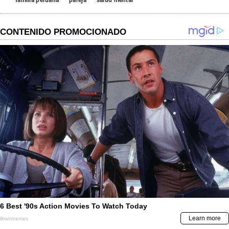
familia peruana
pareja
salud mental