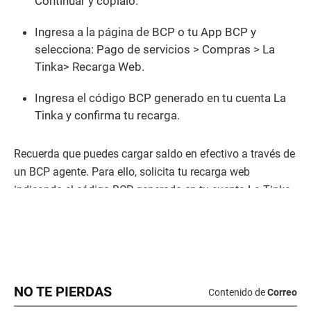
NO TE PIERDAS
Contenido de
Correo