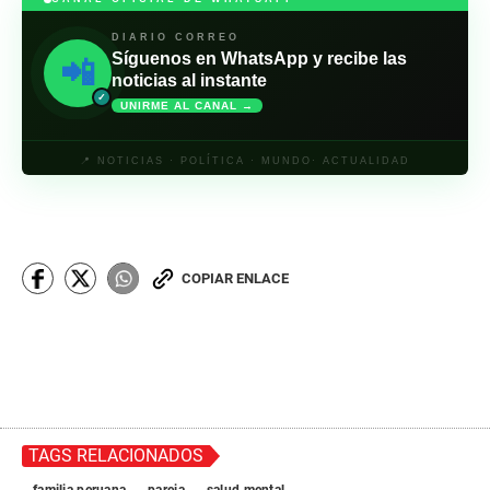
DIARIO CORREO
Síguenos en WhatsApp y recibe las
📲
noticias al instante
✓
UNIRME AL CANAL →
📍 NOTICIAS · POLÍTICA · MUNDO· ACTUALIDAD
COPIAR ENLACE
TAGS RELACIONADOS