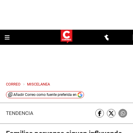
CORREO
>
MISCELANEA
Añadir
Correo
como fuente preferida en
TENDENCIA