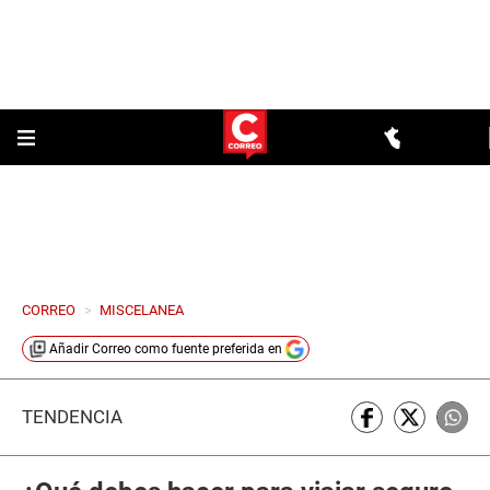
CORREO
>
MISCELANEA
Añadir
Correo
como fuente preferida en
TENDENCIA