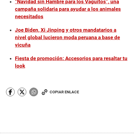
“Navidad sin Hambre para los Vaguitos”, una
campaña solidaria para ayudar a los animales
necesitados
Joe Biden, Xi Jinping y otros mandatarios a
nivel global lucieron moda peruana a base de
vicuña
Fiesta de promoción: Accesorios para resaltar tu
look
COPIAR ENLACE