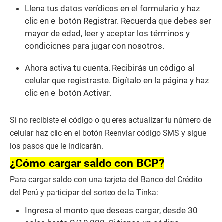
Llena tus datos verídicos en el formulario y haz
clic en el botón Registrar. Recuerda que debes ser
mayor de edad, leer y aceptar los términos y
condiciones para jugar con nosotros.
Ahora activa tu cuenta. Recibirás un código al
celular que registraste. Digítalo en la página y haz
clic en el botón Activar.
Si no recibiste el código o quieres actualizar tu número de
celular haz clic en el botón Reenviar código SMS y sigue
los pasos que le indicarán.
¿Cómo cargar saldo con BCP?
Para cargar saldo con una tarjeta del Banco del Crédito
del Perú y participar del sorteo de la Tinka:
Ingresa el monto que deseas cargar, desde 30