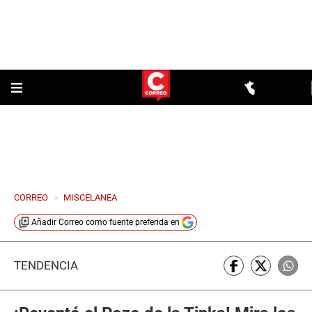
CORREO
>
MISCELANEA
Añadir
Correo
como fuente preferida en
TENDENCIA