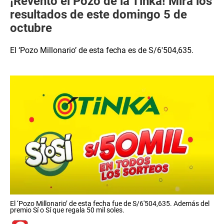
¡Reventó el Pozo de la Tinka! Mira los
resultados de este domingo 5 de
octubre
El ‘Pozo Millonario’ de esta fecha es de S/6′504,635.
El ‘Pozo Millonario’ de esta fecha fue de S/6′504,635. Además del
premio Sí o Sí que regala 50 mil soles.