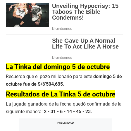
La Tinka del domingo 5 de octubre
Recuerda que el pozo millonario para este
domingo 5 de
octubre fue de S/6′504,635
.
Resultados de La Tinka 5 de octubre
La jugada ganadora de la fecha quedó confirmada de la
siguiente manera:
2 - 31 - 6 - 14 - 45 - 23.