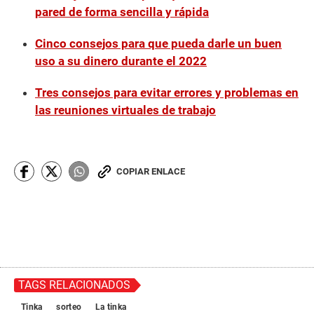
pared de forma sencilla y rápida
Cinco consejos para que pueda darle un buen
uso a su dinero durante el 2022
Tres consejos para evitar errores y problemas en
las reuniones virtuales de trabajo
COPIAR ENLACE
TAGS RELACIONADOS
Tinka
sorteo
La tinka