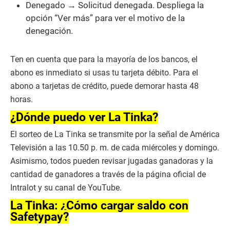
Denegado → Solicitud denegada. Despliega la
opción “Ver más” para ver el motivo de la
denegación.
Ten en cuenta que para la mayoría de los bancos, el
abono es inmediato si usas tu tarjeta débito. Para el
abono a tarjetas de crédito, puede demorar hasta 48
horas.
¿Dónde puedo ver La Tinka?
El sorteo de La Tinka se transmite por la señal de América
Televisión a las 10.50 p. m. de cada miércoles y domingo.
Asimismo, todos pueden revisar jugadas ganadoras y la
cantidad de ganadores a través de la página oficial de
Intralot y su canal de YouTube.
La Tinka: ¿Cómo cargar saldo con
Safetypay?