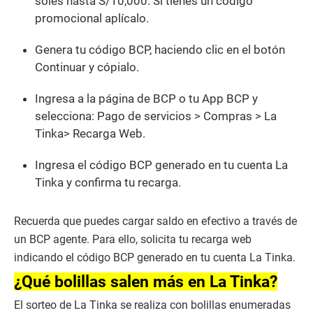
soles hasta S/10,000. Si tienes un código
promocional aplícalo.
Genera tu código BCP, haciendo clic en el botón
Continuar y cópialo.
Ingresa a la página de BCP o tu App BCP y
selecciona: Pago de servicios > Compras > La
Tinka> Recarga Web.
Ingresa el código BCP generado en tu cuenta La
Tinka y confirma tu recarga.
Recuerda que puedes cargar saldo en efectivo a través de
un BCP agente. Para ello, solicita tu recarga web
indicando el código BCP generado en tu cuenta La Tinka.
¿Qué bolillas salen más en La Tinka?
El sorteo de La Tinka se realiza con bolillas enumeradas