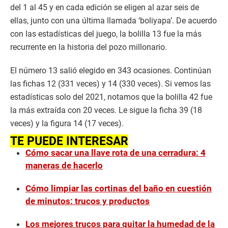
del 1 al 45 y en cada edición se eligen al azar seis de
ellas, junto con una última llamada ‘boliyapa’. De acuerdo
con las estadísticas del juego, la bolilla 13 fue la más
recurrente en la historia del pozo millonario.
El número 13 salió elegido en 343 ocasiones. Continúan
las fichas 12 (331 veces) y 14 (330 veces). Si vemos las
estadísticas solo del 2021, notamos que la bolilla 42 fue
la más extraída con 20 veces. Le sigue la ficha 39 (18
veces) y la figura 14 (17 veces).
TE PUEDE INTERESAR
Cómo sacar una llave rota de una cerradura: 4
maneras de hacerlo
Cómo limpiar las cortinas del baño en cuestión
de minutos: trucos y productos
Los mejores trucos para quitar la humedad de la