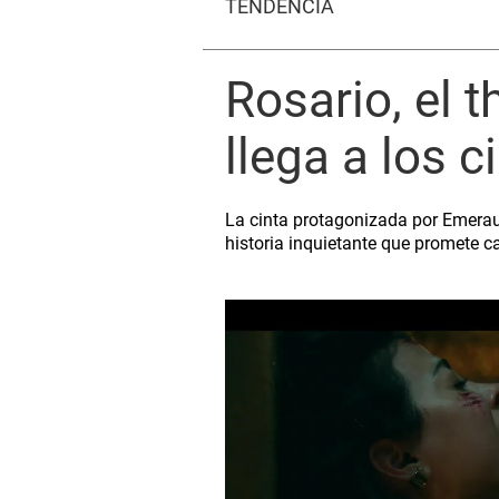
TENDENCIA
Rosario, el 
llega a los 
La cinta protagonizada por Emerau
historia inquietante que promete c