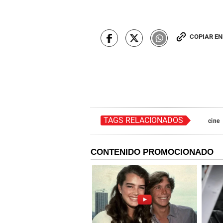
COPIAR E
TAGS RELACIONADOS
cine