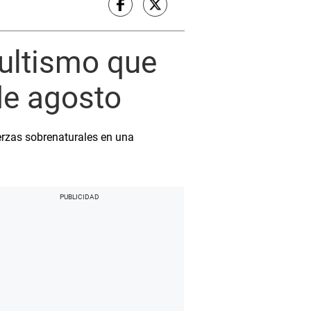
cultismo que
de agosto
erzas sobrenaturales en una