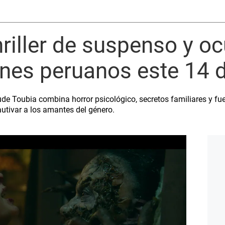
thriller de suspenso y o
cines peruanos este 14 
de Toubia combina horror psicológico, secretos familiares y fu
autivar a los amantes del género.