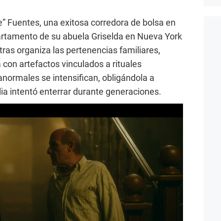
e” Fuentes, una exitosa corredora de bolsa en
artamento de su abuela Griselda en Nueva York
ras organiza las pertenencias familiares,
 con artefactos vinculados a rituales
anormales se intensifican, obligándola a
lia intentó enterrar durante generaciones.