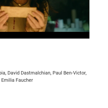
a, David Dastmalchian, Paul Ben-Victor,
, Emilia Faucher