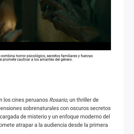
ombina horror psicológico, secretos familiares y fuerzas
ue promete cautivar a los amantes del género.
n los cines peruanos
Rosario
, un thriller de
 tensiones sobrenaturales con oscuros secretos
 cargada de misterio y un enfoque moderno del
romete atrapar a la audiencia desde la primera