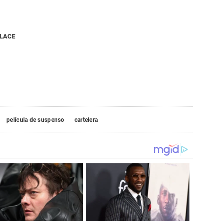
NLACE
película de suspenso
cartelera