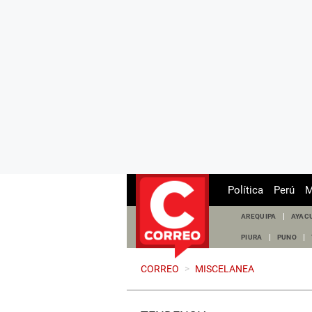
Política
Perú
M
AREQUIPA
AYAC
PIURA
PUNO
CORREO
>
MISCELANEA