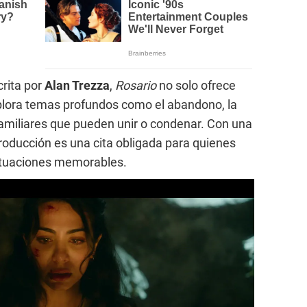
crita por
Alan Trezza
,
Rosario
no solo ofrece
xplora temas profundos como el abandono, la
 familiares que pueden unir o condenar. Con una
roducción es una cita obligada para quienes
ctuaciones memorables.