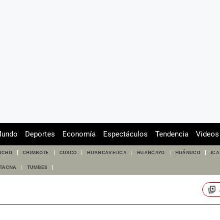
undo
Deportes
Economía
Espectáculos
Tendencia
Videos
UCHO
CHIMBOTE
CUSCO
HUANCAVELICA
HUANCAYO
HUÁNUCO
ICA
TACNA
TUMBES