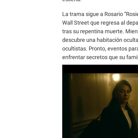
La trama sigue a Rosario “Rosi
Wall Street que regresa al dep
tras su repentina muerte. Mient
descubre una habitación oculta
ocultistas. Pronto, eventos par
enfrentar secretos que su fami