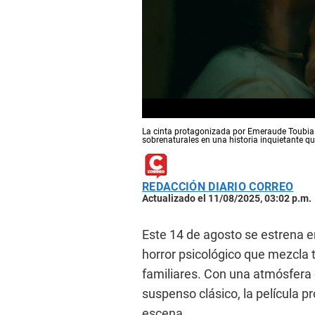
La cinta protagonizada por Emeraude Toubia c
sobrenaturales en una historia inquietante q
REDACCIÓN DIARIO CORREO
Actualizado el 11/08/2025, 03:02 p.m.
Este 14 de agosto se estrena e
horror psicológico que mezcla
familiares. Con una atmósfera
suspenso clásico, la película p
escena.