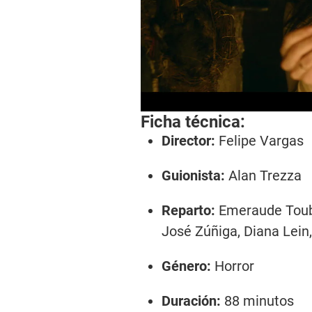
Ficha técnica:
Director:
Felipe Vargas
Guionista:
Alan Trezza
Reparto:
Emeraude Toubi
José Zúñiga, Diana Lein
Género:
Horror
Duración:
88 minutos