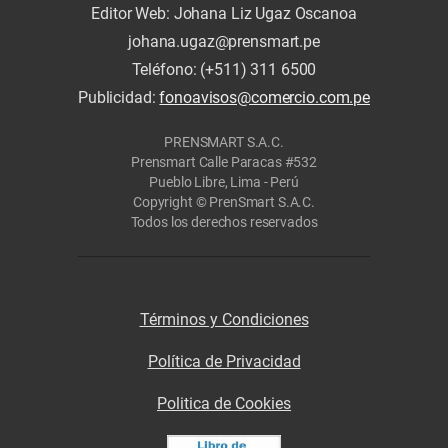
Editor Web: Johana Liz Ugaz Oscanoa
johana.ugaz@prensmart.pe
Teléfono: (+511) 311 6500
Publicidad:
fonoavisos@comercio.com.pe
PRENSMART S.A.C.
Prensmart Calle Paracas #532
Pueblo Libre, Lima - Perú
Copyright © PrenSmart S.A.C.
Todos los derechos reservados
Términos y Condiciones
Política de Privacidad
Politica de Cookies