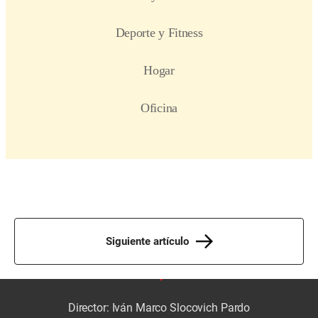
Siguiente artículo
Director: Iván Marco Slocovich Pardo