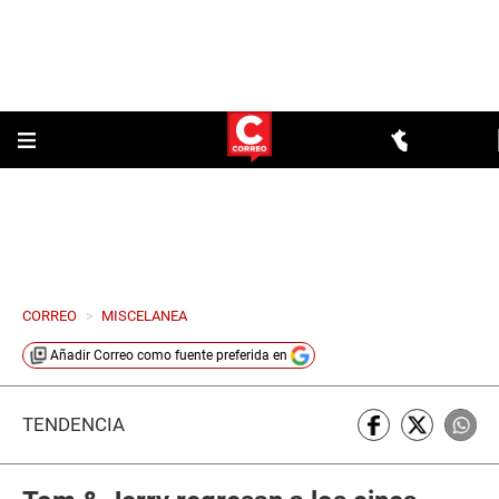
CORREO
>
MISCELANEA
Añadir
Correo
como fuente preferida en
TENDENCIA