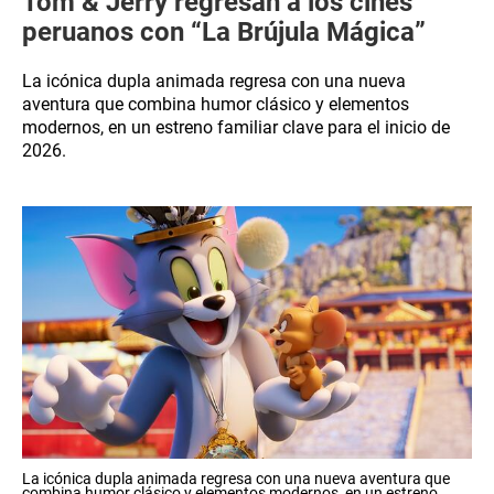
Tom & Jerry regresan a los cines
peruanos con “La Brújula Mágica”
La icónica dupla animada regresa con una nueva
aventura que combina humor clásico y elementos
modernos, en un estreno familiar clave para el inicio de
2026.
La icónica dupla animada regresa con una nueva aventura que
combina humor clásico y elementos modernos, en un estreno