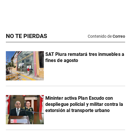
NO TE PIERDAS
Contenido de
Correo
SAT Piura rematará tres inmuebles a
fines de agosto
Mininter activa Plan Escudo con
despliegue policial y militar contra la
extorsión al transporte urbano