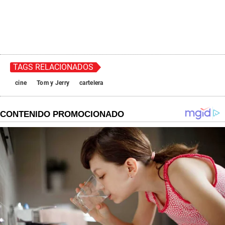
TAGS RELACIONADOS
cine
Tom y Jerry
cartelera