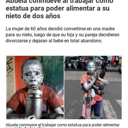
Abuela conmueve al trabajar como
estatua para poder alimentar a su
nieto de dos años
La mujer de 60 años decidió convertirse en una madre
para su nieto, luego de que su hija y su pareja decidieran
divorciarse y dejaran al bebé en total abandono.
Abuela conmueve al trabajar como estatua para poder alimentar