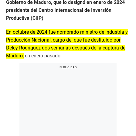
Gobierno de Maduro, que lo designó en enero de 2024
presidente del Centro Internacional de Inversión
Productiva (CIIP)
.
En octubre de 2024 fue nombrado ministro de Industria y
Producción Nacional, cargo del que fue destituido por
Delcy Rodríguez dos semanas después de la captura de
Maduro,
en enero pasado.