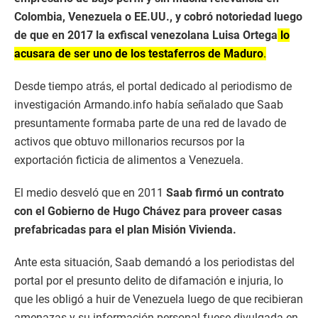
Colombia, Venezuela o EE.UU., y cobró notoriedad luego
de que en 2017 la exfiscal venezolana Luisa Ortega
lo
acusara de ser uno de los testaferros de Maduro
.
Desde tiempo atrás, el portal dedicado al periodismo de
investigación Armando.info había señalado que Saab
presuntamente formaba parte de una red de lavado de
activos que obtuvo millonarios recursos por la
exportación ficticia de alimentos a Venezuela.
El medio desveló que en 2011
Saab firmó un contrato
con el Gobierno de Hugo Chávez para proveer casas
prefabricadas para el plan Misión Vivienda.
Ante esta situación, Saab demandó a los periodistas del
portal por el presunto delito de difamación e injuria, lo
que les obligó a huir de Venezuela luego de que recibieran
amenazas y su información personal fuese divulgada en