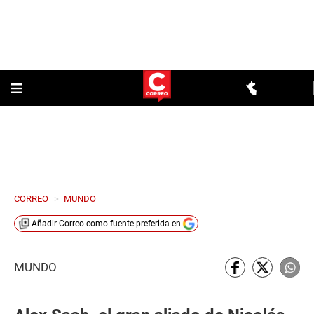
CORREO
>
MUNDO
Añadir
Correo
como fuente preferida en
MUNDO