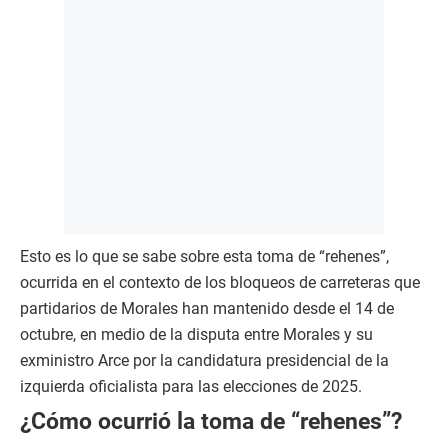
Esto es lo que se sabe sobre esta toma de “rehenes”,
ocurrida en el contexto de los bloqueos de carreteras que
partidarios de Morales han mantenido desde el 14 de
octubre, en medio de la disputa entre Morales y su
exministro Arce por la candidatura presidencial de la
izquierda oficialista para las elecciones de 2025.
¿Cómo ocurrió la toma de “rehenes”?