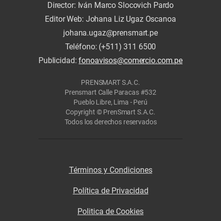
Director: Iván Marco Slocovich Pardo
Editor Web: Johana Liz Ugaz Oscanoa
johana.ugaz@prensmart.pe
Teléfono: (+511) 311 6500
Publicidad:
fonoavisos@comercio.com.pe
PRENSMART S.A.C.
Prensmart Calle Paracas #532
Pueblo Libre, Lima - Perú
Copyright © PrenSmart S.A.C.
Todos los derechos reservados
Términos y Condiciones
Política de Privacidad
Politica de Cookies