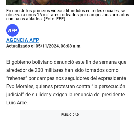
En uno de los primeros videos difundidos en redes sociales, se
observa a unos 16 militares rodeados por campesinos armados
con palos afilados. (Foto: EFE)
AGENCIA AFP
Actualizado el 05/11/2024, 08:08 a.m.
El gobierno boliviano denunció este fin de semana que
alrededor de 200 militares han sido tomados como
“rehenes” por campesinos seguidores del expresidente
Evo Morales, quienes protestan contra “la persecución
judicial” de su líder y exigen la renuncia del presidente
Luis Arce.