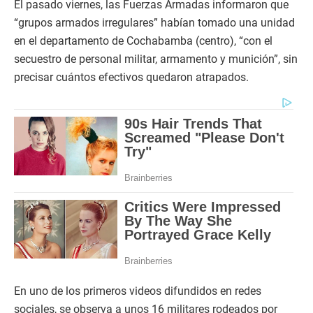
El pasado viernes, las Fuerzas Armadas informaron que
“grupos armados irregulares” habían tomado una unidad
en el departamento de Cochabamba (centro), “con el
secuestro de personal militar, armamento y munición”, sin
precisar cuántos efectivos quedaron atrapados.
En uno de los primeros videos difundidos en redes
sociales, se observa a unos 16 militares rodeados por