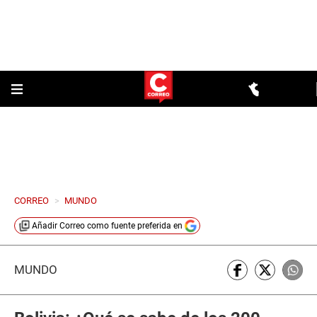
CORREO
>
MUNDO
Añadir
Correo
como fuente preferida en
MUNDO