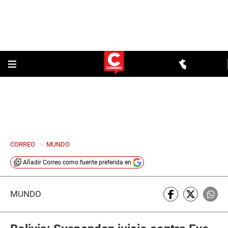
CORREO
>
MUNDO
Añadir
Correo
como fuente preferida en
MUNDO