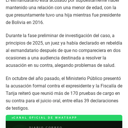
El exmandatario está acusado por supuestamente haber
mantenido una relación con una menor de edad, con la
que presuntamente tuvo una hija mientras fue presidente
de Bolivia en 2016.
Durante la fase preliminar de investigación del caso, a
principios de 2025, un juez ya había declarado en rebeldía
al exmandatario después de que no compareciera en dos
ocasiones a una audiencia destinada a resolver la
acusación en su contra, alegando problemas de salud.
En octubre del año pasado, el Ministerio Público presentó
la acusación formal contra el expresidente y la Fiscalía de
Tarija reiteró que reunió más de 170 pruebas de cargo en
su contra para el juicio oral, entre ellas 39 declaraciones
de testigos.
CANAL OFICIAL DE WHATSAPP
DIARIO CORREO