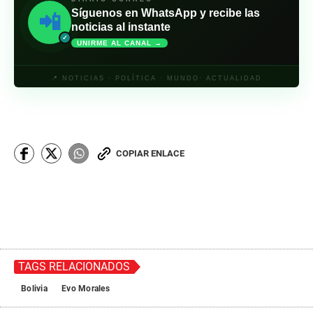
Síguenos en WhatsApp y recibe las
📲
noticias al instante
✓
UNIRME AL CANAL →
📍 NOTICIAS · POLÍTICA · MUNDO· ACTUALIDAD
COPIAR ENLACE
TAGS RELACIONADOS
Bolivia
Evo Morales