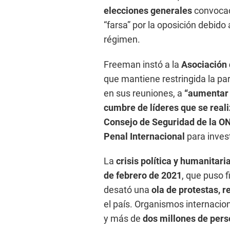
elecciones generales
convocad
“farsa” por la oposición debido 
régimen.
Freeman instó a la
Asociación 
que mantiene restringida la pa
en sus reuniones, a
“aumentar l
cumbre de líderes que se reali
Consejo de Seguridad de la O
Penal Internacional
para inves
La
crisis política y humanitar
de febrero de 2021
, que puso 
desató una
ola de protestas, 
el país. Organismos internaci
y más de
dos millones de per