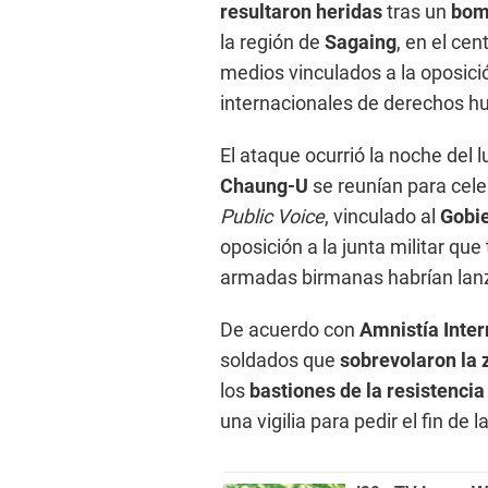
resultaron heridas
tras un
bom
la región de
Sagaing
, en el cen
medios vinculados a la oposic
internacionales de derechos 
El ataque ocurrió la noche del 
Chaung-U
se reunían para cele
Public Voice
, vinculado al
Gobie
oposición a la junta militar qu
armadas birmanas habrían lanz
De acuerdo con
Amnistía Inter
soldados que
sobrevolaron la
los
bastiones de la resistenci
una vigilia para pedir el fin de l