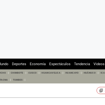
undo
Deportes
Economía
Espectáculos
Tendencia
Videos
UCHO
CHIMBOTE
CUSCO
HUANCAVELICA
HUANCAYO
HUÁNUCO
ICA
TACNA
TUMBES