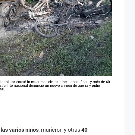
nta militar, causó la muerte de civiles —incluidos niños— y más de 40
stía Internacional denunció un nuevo crimen de guerra y pidió
nal.
llas varios niños
, murieron y otras
40