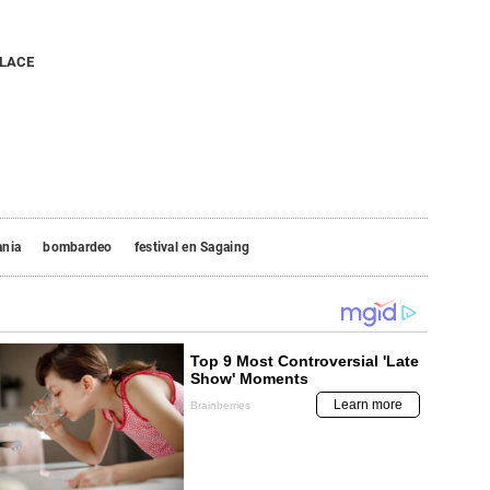
NLACE
ania
bombardeo
festival en Sagaing