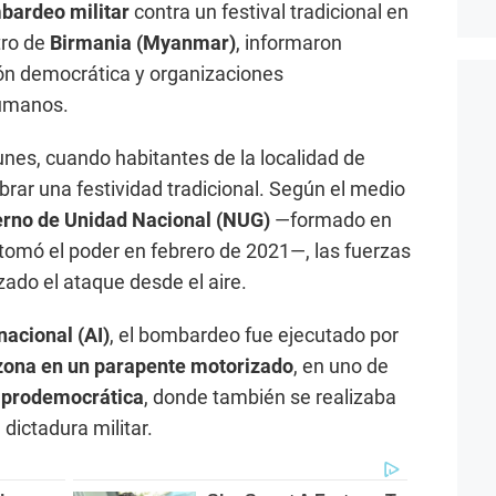
bardeo militar
contra un festival tradicional en
tro de
Birmania (Myanmar)
, informaron
ión democrática y organizaciones
humanos.
lunes, cuando habitantes de la localidad de
brar una festividad tradicional. Según el medio
rno de Unidad Nacional (NUG)
—formado en
e tomó el poder en febrero de 2021—, las fuerzas
ado el ataque desde el aire.
nacional (AI)
, el bombardeo fue ejecutado por
 zona en un parapente motorizado
, en uno de
a prodemocrática
, donde también se realizaba
a dictadura militar.