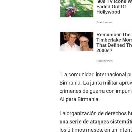
“La comunidad internacional pu
Birmania. La junta militar apro
crímenes de guerra con impun
AI para Birmania.
La organización de derechos h
una serie de ataques sistemát
los últimos meses, en un inten