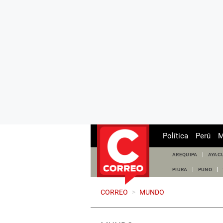
Política
Perú
M
AREQUIPA
AYAC
PIURA
PUNO
CORREO
>
MUNDO