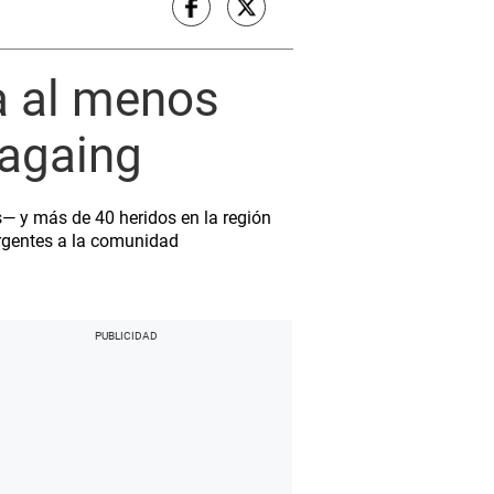
a al menos
Sagaing
os— y más de 40 heridos en la región
urgentes a la comunidad