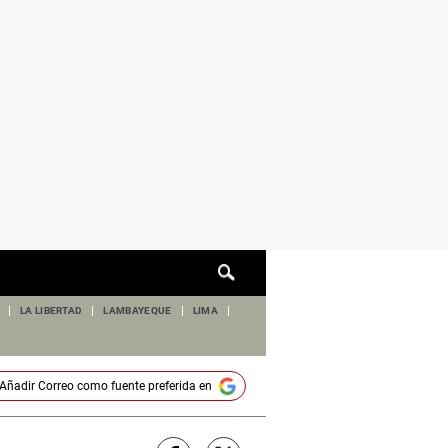
Cuadro
de
búsqueda
LA LIBERTAD
LAMBAYEQUE
LIMA
Añadir
Correo
como fuente preferida en