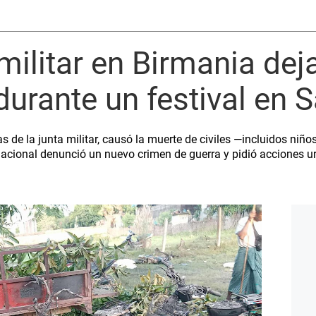
ilitar en Birmania dej
urante un festival en 
as de la junta militar, causó la muerte de civiles —incluidos niñ
rnacional denunció un nuevo crimen de guerra y pidió acciones 