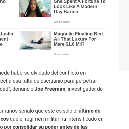
ede haberse olvidado del conflicto en
vecha esa falta de escrutinio para perpetrar
idad”, denunció
Joe Freeman
, investigador de
umanos señaló que este es solo el
último de
icos
que el régimen militar ha intensificado en
to por
consolidar su poder antes de las