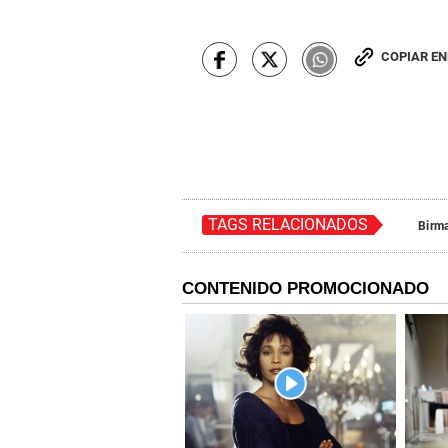
COPIAR E
TAGS RELACIONADOS
Birm