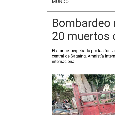
MUNDO
Bombardeo m
20 muertos d
El ataque, perpetrado por las fuerz
central de Sagaing. Amnistía Inte
internacional.