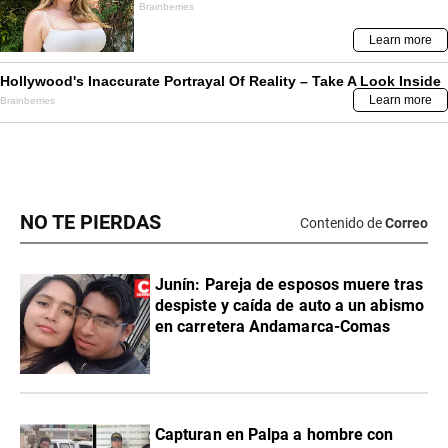
NO TE PIERDAS
Contenido de
Correo
Junín: Pareja de esposos muere tras
despiste y caída de auto a un abismo
en carretera Andamarca-Comas
Capturan en Palpa a hombre con