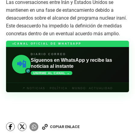
Las conversaciones entre Irán y Estados Unidos se
mantienen en una fase de estancamiento debido a
desacuerdos sobre el alcance del programa nuclear iraní.
Este desacuerdo ha impedido la definición de medidas
concretas dentro de un eventual acuerdo más amplio.
CANAL OFICIAL DE WHATSAPP
DIARIO CORREO
Síguenos en WhatsApp y recibe las
📲
noticias al instante
✓
UNIRME AL CANAL →
📍 NOTICIAS · POLÍTICA · MUNDO· ACTUALIDAD
COPIAR ENLACE