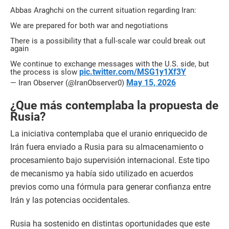
Abbas Araghchi on the current situation regarding Iran:
We are prepared for both war and negotiations
There is a possibility that a full-scale war could break out
again
We continue to exchange messages with the U.S. side, but
pic.twitter.com/MSG1y1Xf3Y
the process is slow
May 15, 2026
— Iran Observer (@IranObserver0)
¿Que más contemplaba la propuesta de
Rusia?
La iniciativa contemplaba que el uranio enriquecido de
Irán fuera enviado a Rusia para su almacenamiento o
procesamiento bajo supervisión internacional. Este tipo
de mecanismo ya había sido utilizado en acuerdos
previos como una fórmula para generar confianza entre
Irán y las potencias occidentales.
Rusia ha sostenido en distintas oportunidades que este