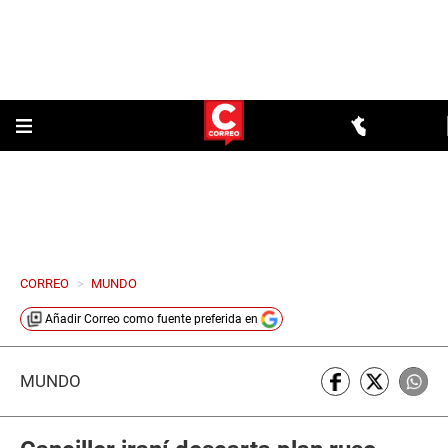
CORREO
>
MUNDO
Añadir
Correo
como fuente preferida en
MUNDO