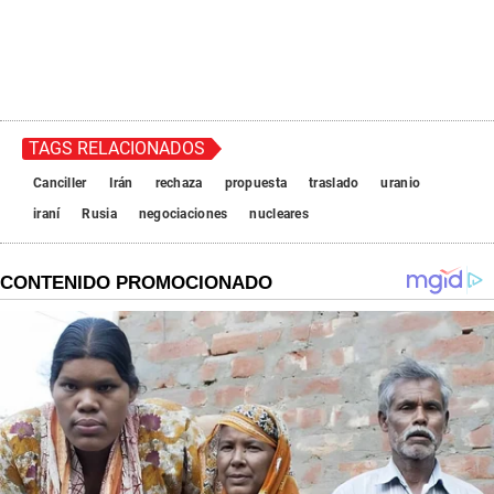
TAGS RELACIONADOS
Canciller
Irán
rechaza
propuesta
traslado
uranio
iraní
Rusia
negociaciones
nucleares