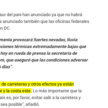
 sur del país han anunciado ya que no habrá
ha anunciado también que las oficinas federales
on DC.
rmenta provocará fuertes nevadas, lluvia
nsaciones térmicas extremadamente bajas que
o hoy en rueda de prensa la secretaria de
em, que aseguró que las condiciones adversar
 días”.
e de carreteras y otros efectos ya están
r y la costa este.
Lo más importante que la
 es, por favor, evitar salir a la carretera y
sea posible”, añadió.