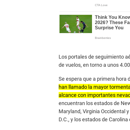
Los portales de seguimiento a
de vuelos, en torno a unos 4.
Se espera que a primera hora d
han llamado la mayor tormenta
alcance con importantes nevada
encuentran los estados de New
Maryland, Virginia Occidental y
D.C., y los estados de Carolina 