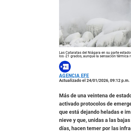
Las Cataratas del Niágara en su parte estadou
los -21 grados, aunque la sensación térmica r
AGENCIA EFE
Actualizado el 24/01/2026, 09:12 p.m.
Más de una veintena de estado
activado protocolos de emerge
que está dejando heladas e im
nieve y que, unidas a las baj
días, hacen temer por las infr