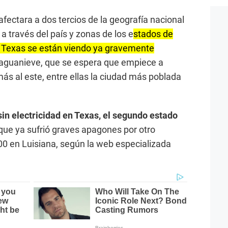
fectara a dos tercios de la geografía nacional
a través del país y zonas de los e
stados de
 Texas se están viendo ya gravemente
l aguanieve, que se espera que empiece a
s al este, entre ellas la ciudad más poblada
in electricidad en Texas, el segundo estado
que ya sufrió graves apagones por otro
00 en Luisiana, según la web especializada