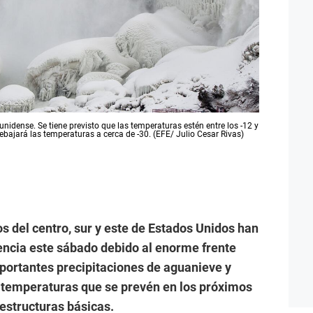
nidense. Se tiene previsto que las temperaturas estén entre los -12 y
ebajará las temperaturas a cerca de -30. (EFE/ Julio Cesar Rivas)
s del centro, sur y este de Estados Unidos han
ncia este sábado debido al enorme frente
portantes precipitaciones de aguanieve y
as temperaturas que se prevén en los próximos
aestructuras básicas.