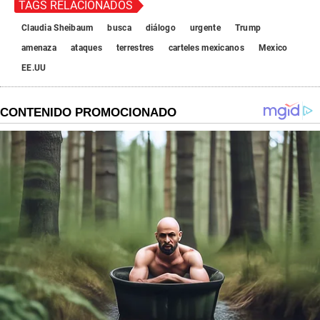
TAGS RELACIONADOS
Claudia Sheibaum
busca
diálogo
urgente
Trump
amenaza
ataques
terrestres
carteles mexicanos
Mexico
EE.UU