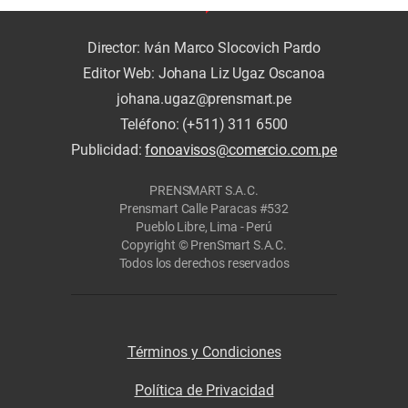
Director: Iván Marco Slocovich Pardo
Editor Web: Johana Liz Ugaz Oscanoa
johana.ugaz@prensmart.pe
Teléfono: (+511) 311 6500
Publicidad:
fonoavisos@comercio.com.pe
PRENSMART S.A.C.
Prensmart Calle Paracas #532
Pueblo Libre, Lima - Perú
Copyright © PrenSmart S.A.C.
Todos los derechos reservados
Términos y Condiciones
Política de Privacidad