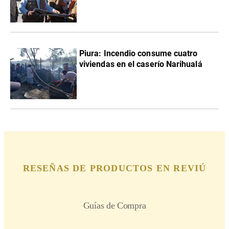
Piura: Incendio consume cuatro
viviendas en el caserío Narihualá