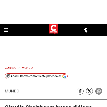
CORREO
>
MUNDO
Añadir
Correo
como fuente preferida en
MUNDO