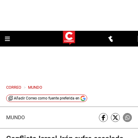
CORREO
>
MUNDO
Añadir
Correo
como fuente preferida en
MUNDO