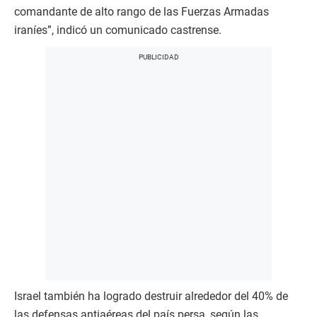
comandante de alto rango de las Fuerzas Armadas
iraníes”, indicó un comunicado castrense.
Israel también ha logrado destruir alrededor del 40% de
las defensas antiaéreas del país persa, según las