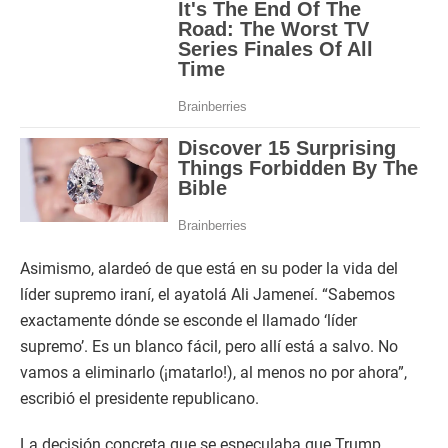
Asimismo, alardeó de que está en su poder la vida del
líder supremo iraní, el ayatolá Ali Jameneí. “Sabemos
exactamente dónde se esconde el llamado ‘líder
supremo’. Es un blanco fácil, pero allí está a salvo. No
vamos a eliminarlo (¡matarlo!), al menos no por ahora”,
escribió el presidente republicano.
La decisión concreta que se especulaba que Trump