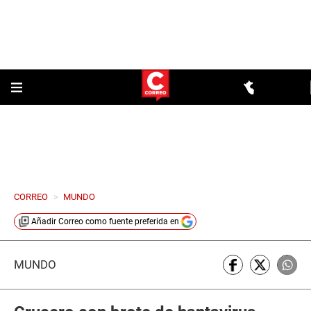
CORREO
>
MUNDO
Añadir
Correo
como fuente preferida en
MUNDO