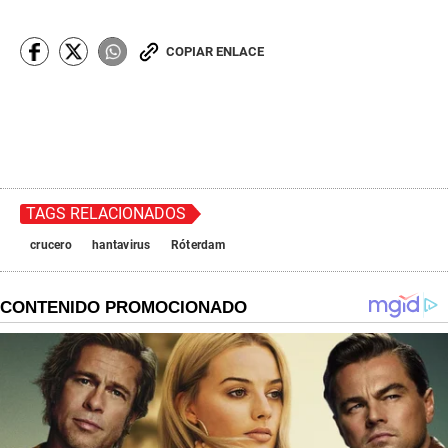
COPIAR ENLACE
TAGS RELACIONADOS
crucero
hantavirus
Róterdam