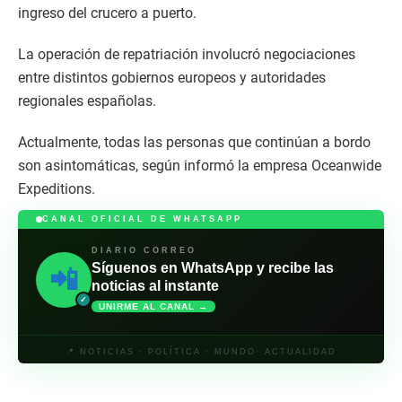
ingreso del crucero a puerto.
La operación de repatriación involucró negociaciones
entre distintos gobiernos europeos y autoridades
regionales españolas.
Actualmente, todas las personas que continúan a bordo
son asintomáticas, según informó la empresa Oceanwide
Expeditions.
CANAL OFICIAL DE WHATSAPP
DIARIO CORREO
Síguenos en WhatsApp y recibe las
📲
noticias al instante
✓
UNIRME AL CANAL →
📍 NOTICIAS · POLÍTICA · MUNDO· ACTUALIDAD