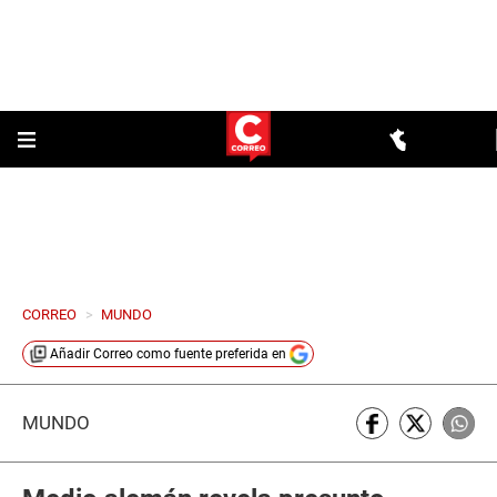
CORREO
>
MUNDO
Añadir
Correo
como fuente preferida en
MUNDO