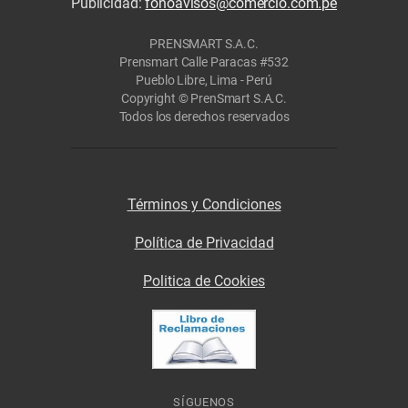
Publicidad:
fonoavisos@comercio.com.pe
PRENSMART S.A.C.
Prensmart Calle Paracas #532
Pueblo Libre, Lima - Perú
Copyright © PrenSmart S.A.C.
Todos los derechos reservados
Términos y Condiciones
Política de Privacidad
Politica de Cookies
SÍGUENOS