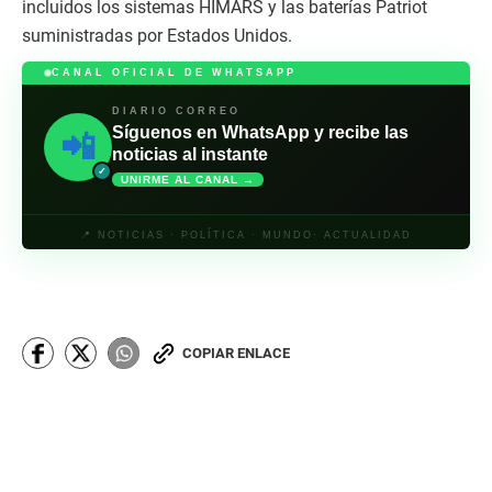
incluidos los sistemas HIMARS y las baterías Patriot
suministradas por Estados Unidos.
CANAL OFICIAL DE WHATSAPP
DIARIO CORREO
Síguenos en WhatsApp y recibe las
📲
noticias al instante
✓
UNIRME AL CANAL →
📍 NOTICIAS · POLÍTICA · MUNDO· ACTUALIDAD
COPIAR ENLACE