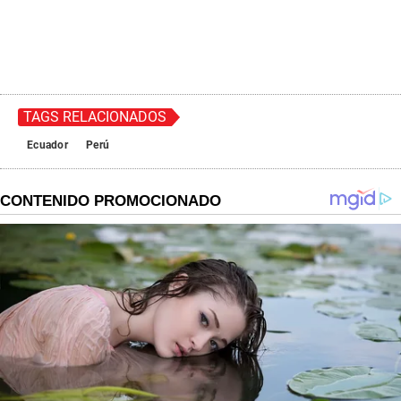
TAGS RELACIONADOS
Ecuador
Perú