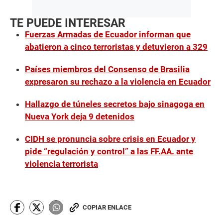
TE PUEDE INTERESAR
Fuerzas Armadas de Ecuador informan que
abatieron a cinco terroristas y detuvieron a 329
Países miembros del Consenso de Brasilia
expresaron su rechazo a la violencia en Ecuador
Hallazgo de túneles secretos bajo sinagoga en
Nueva York deja 9 detenidos
CIDH se pronuncia sobre crisis en Ecuador y
pide “regulación y control” a las FF.AA. ante
violencia terrorista
COPIAR ENLACE