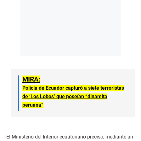
MIRA:
Policía de Ecuador capturó a siete terroristas
de ‘Los Lobos’ que poseían “dinamita
peruana”
El Ministerio del Interior ecuatoriano precisó, mediante un