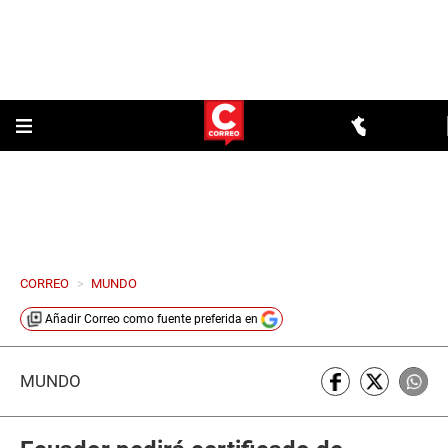
CORREO
>
MUNDO
Añadir
Correo
como fuente preferida en
MUNDO